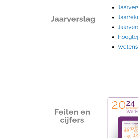
Jaarver
Jaarrek
Jaarverslag
Jaarver
Hoogte
Wetensc
Feiten en
cijfers