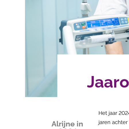
Jaaro
Het jaar 20
jaren achter
Alrijne in