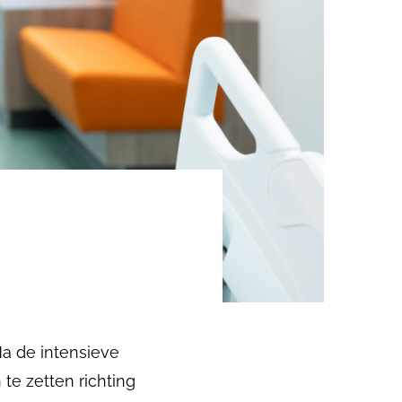
Na de intensieve
 te zetten richting