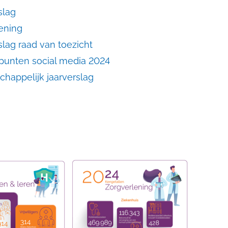
slag
ening
slag raad van toezicht
punten social media 2024
happelijk jaarverslag