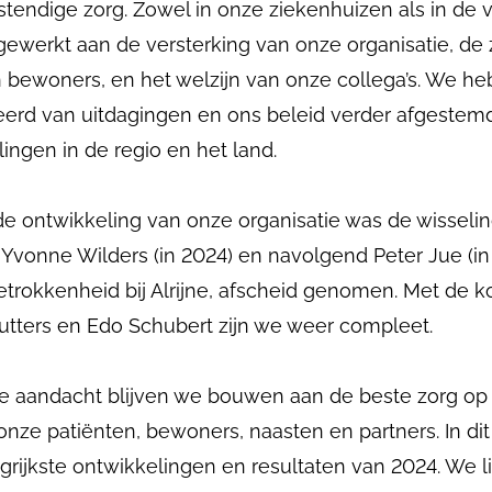
tendige zorg. Zowel in onze ziekenhuizen als in de 
ewerkt aan de versterking van onze organisatie, de 
n bewoners, en het welzijn van onze collega’s. We 
leerd van uitdagingen en ons beleid verder afgestem
ingen in de regio en het land.
de ontwikkeling van onze organisatie was de wissel
 Yvonne Wilders (in 2024) en navolgend Peter Jue (i
etrokkenheid bij Alrijne, afscheid genomen. Met de 
tters en Edo Schubert zijn we weer compleet.
e aandacht blijven we bouwen aan de beste zorg op d
ze patiënten, bewoners, naasten en partners. In dit
grijkste ontwikkelingen en resultaten van 2024. We 