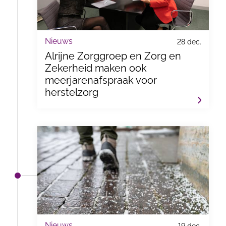
Nieuws
28 dec.
Alrijne Zorggroep en Zorg en
Zekerheid maken ook
meerjarenafspraak voor
herstelzorg
Nieuws