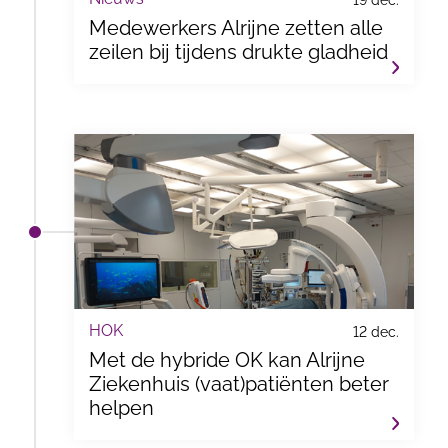
19 dec.
Medewerkers Alrijne zetten alle
zeilen bij tijdens drukte gladheid
HOK
12 dec.
Met de hybride OK kan Alrijne
Ziekenhuis (vaat)patiënten beter
helpen