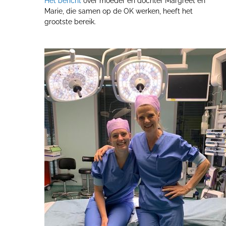
Het bericht
over moeder en dochter Margreet en
Marie, die samen op de OK werken, heeft het
grootste bereik.