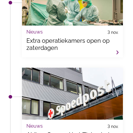
Nieuws
3 nov.
Extra operatiekamers open op
zaterdagen
Nieuws
3 nov.