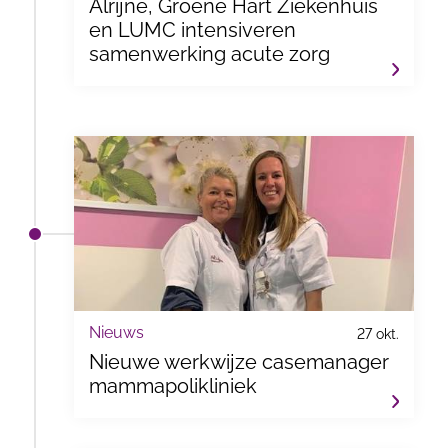
Alrijne, Groene Hart Ziekenhuis
en LUMC intensiveren
samenwerking acute zorg
Nieuws
27 okt.
Nieuwe werkwijze casemanager
mammapolikliniek