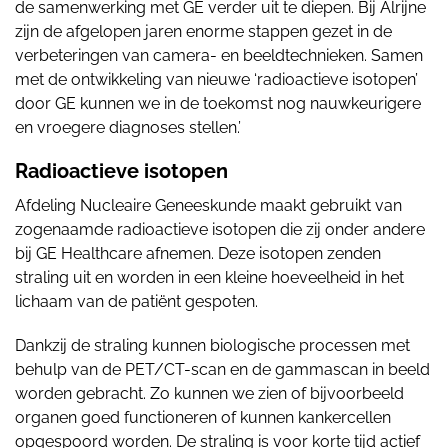
de samenwerking met GE verder uit te diepen. Bij Alrijne
zijn de afgelopen jaren enorme stappen gezet in de
verbeteringen van camera- en beeldtechnieken. Samen
met de ontwikkeling van nieuwe ‘radioactieve isotopen’
door GE kunnen we in de toekomst nog nauwkeurigere
en vroegere diagnoses stellen.’
Radioactieve isotopen
Afdeling Nucleaire Geneeskunde maakt gebruikt van
zogenaamde radioactieve isotopen die zij onder andere
bij GE Healthcare afnemen. Deze isotopen zenden
straling uit en worden in een kleine hoeveelheid in het
lichaam van de patiënt gespoten.
Dankzij de straling kunnen biologische processen met
behulp van de PET/CT-scan en de gammascan in beeld
worden gebracht. Zo kunnen we zien of bijvoorbeeld
organen goed functioneren of kunnen kankercellen
opgespoord worden. De straling is voor korte tijd actief