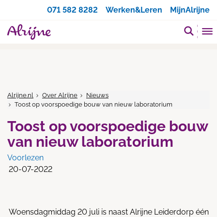
Zoeken
071 582 8282
Werken&Leren
MijnAlrijne
Alrijne.nl
Over Alrijne
Nieuws
Toost op voorspoedige bouw van nieuw laboratorium
Toost op voorspoedige bouw
van nieuw laboratorium
Voorlezen
20-07-2022
Woensdagmiddag 20 juli is naast Alrijne Leiderdorp één