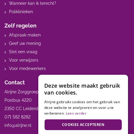
Wanneer kan ik terecht?
Poliklinieken
Zelf regelen
Afspraak maken
Geef uw mening
Stel een vraag
Voor verwijzers
Voor medewerkers
Contact
Deze website maakt gebruik
van cookies.
Alrijne Zorggroep
Postbus 4220
Alrijne gebruikt cookies om het gebruik van
deze website te analyseren en voor u te
2350 CC Leiderdorp
verbeteren.
Lees verder
071 582 8282
COOKIES ACCEPTEREN
info@alrijne.nl