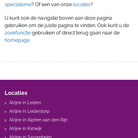
specialisme
? Of een van onze
locaties
?
U kunt ook de navigatie boven aan deze pagina
gebruiken om de juiste pagina te vinden. Ook kunt u de
zoekfunctie
gebruiken of direct terug gaan naar de
homepage
.
Locaties
Alrijne in Leiden
Alrijne in Leiderdorp
Alrijne in Alphen aan den Rijn
Alrijne in Katwijk
Alrijne in Sassenheim