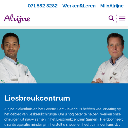
Zoeken
071 582 8282
Werken&Leren
MijnAlrijne
Liesbreukcentrum
Alrijne Ziekenhuis en het Groene Hart Ziekenhuis hebben veel ervaring op
het gebied van liesbreukchirurgie. Om u nog beter te helpen, werken onze
chirurgen uit nauw samen in het Liesbreukcentrum Samen+. Hierdoor heeft
u na de operatie minder pijn, herstelt u sneller en heeft u minder kans dat