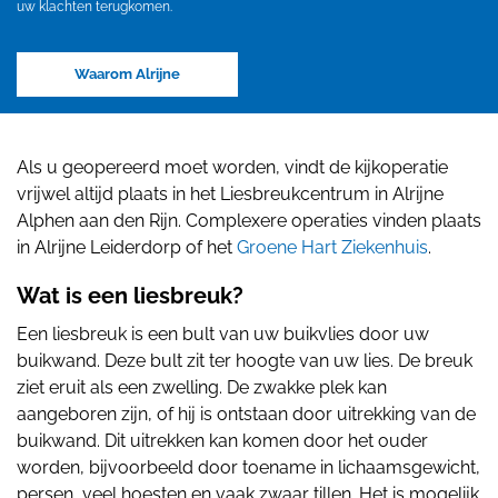
uw klachten terugkomen.
Waarom Alrijne
Als u geopereerd moet worden, vindt de kijkoperatie
vrijwel altijd plaats in het Liesbreukcentrum in Alrijne
Alphen aan den Rijn. Complexere operaties vinden plaats
in Alrijne Leiderdorp of het
Groene Hart Ziekenhuis
.
Wat is een liesbreuk?
Een liesbreuk is een bult van uw buikvlies door uw
buikwand. Deze bult zit ter hoogte van uw lies.
De breuk
ziet eruit als een zwelling. De zwakke plek kan
aangeboren zijn, of hij is ontstaan door uitrekking van de
buikwand. Dit uitrekken kan komen door het ouder
worden, bijvoorbeeld door toename in lichaamsgewicht,
persen, veel hoesten en vaak zwaar tillen. Het is mogelijk