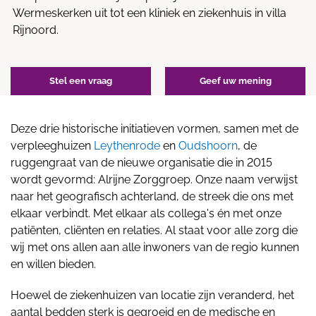
Wermeskerken uit tot een kliniek en ziekenhuis in villa
Rijnoord.
Stel een vraag
Geef uw mening
Deze drie historische initiatieven vormen, samen met de
verpleeghuizen
Leythenrode
en
Oudshoorn
, de
ruggengraat van de nieuwe organisatie die in 2015
wordt gevormd: Alrijne Zorggroep. Onze naam verwijst
naar het geografisch achterland, de streek die ons met
elkaar verbindt. Met elkaar als collega's én met onze
patiënten, cliënten en relaties. Al staat voor alle zorg die
wij met ons allen aan alle inwoners van de regio kunnen
en willen bieden.
Hoewel de ziekenhuizen van locatie zijn veranderd, het
aantal bedden sterk is gegroeid en de medische en