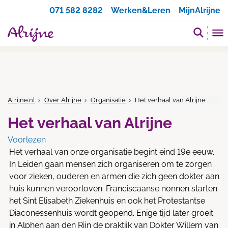
Zoeken
071 582 8282
Werken&Leren
MijnAlrijne
Alrijne.nl
Over Alrijne
Organisatie
Het verhaal van Alrijne
Het verhaal van Alrijne
Voorlezen
Het verhaal van onze organisatie begint eind 19e eeuw.
In Leiden gaan mensen zich organiseren om te zorgen
voor zieken, ouderen en armen die zich geen dokter aan
huis kunnen veroorloven. Franciscaanse nonnen starten
het Sint Elisabeth Ziekenhuis en ook het Protestantse
Diaconessenhuis wordt geopend. Enige tijd later groeit
in Alphen aan den Rijn de praktijk van Dokter Willem van