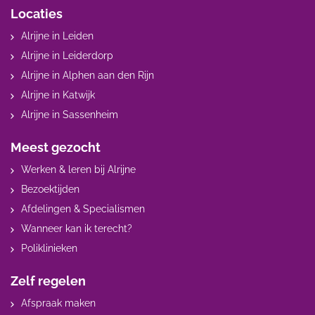
Locaties
Alrijne in Leiden
Alrijne in Leiderdorp
Alrijne in Alphen aan den Rijn
Alrijne in Katwijk
Alrijne in Sassenheim
Meest gezocht
Werken & leren bij Alrijne
Bezoektijden
Afdelingen & Specialismen
Wanneer kan ik terecht?
Poliklinieken
Zelf regelen
Afspraak maken