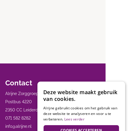
Contact
Deze website maakt gebruik
Alrijne Zorggroep
van cookies.
Postbus 4220
Alrijne gebruikt cookies om het gebruik van
2350 CC Leiderdorp
deze website te analyseren en voor u te
071 582 8282
verbeteren.
Lees verder
info@alrijne.nl
COOKIES ACCEPTEREN