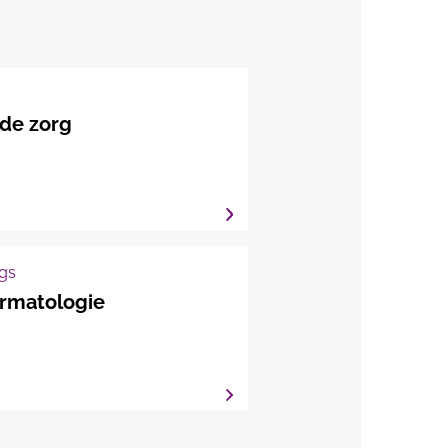
de zorg
gs
rmatologie