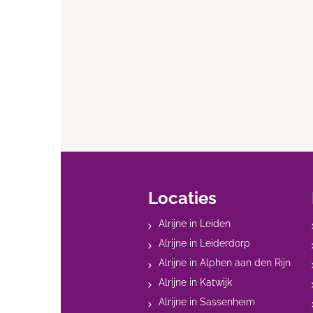
Locaties
Alrijne in Leiden
Alrijne in Leiderdorp
Alrijne in Alphen aan den Rijn
Alrijne in Katwijk
Alrijne in Sassenheim