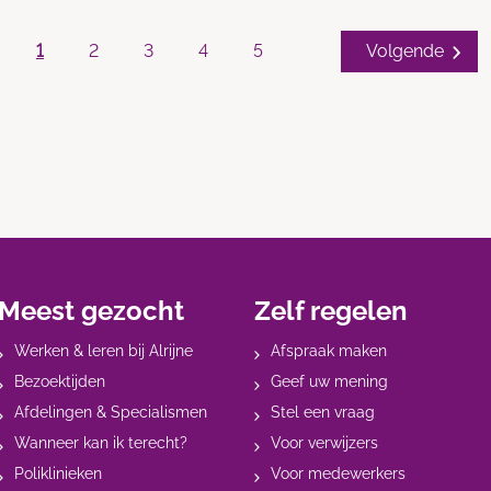
1
2
3
4
5
Volgende
Meest gezocht
Zelf regelen
Werken & leren bij Alrijne
Afspraak maken
Bezoektijden
Geef uw mening
Afdelingen & Specialismen
Stel een vraag
Wanneer kan ik terecht?
Voor verwijzers
Poliklinieken
Voor medewerkers