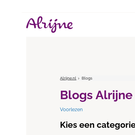
Alrijne.nl
Blogs
Blogs Alrijne
Voorlezen
Kies een categorie