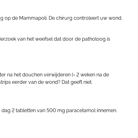
rug op de Mammapoli. De chirurg controleert uw wond.
nderzoek van het weefsel dat door de patholoog is
later na het douchen verwijderen (= 2 weken na de
istrips eerder van de wond? Dat geeft niet.
er dag 2 tabletten van 500 mg paracetamol innemen.