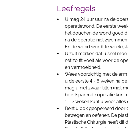
Leefregels
U mag 24 uur uur na de operat
operatiewond. De eerste week 
het douchen de wond goed dr
na de operatie niet zwemmen 
En de wond wordt te week (sla
U zult merken dat u snel moe
net zo fit voelt als voor de ope
en vermoeidheid.
Wees voorzichtig met de arm
u de eerste 4 - 6 weken na de
mag u niet zwaar tillen (niet
borstsparende operatie kunt 
1 – 2 weken kunt u weer alles
Bent u ook geopereerd door de
bewegen en oefenen. De plasti
Plastische Chirurgie heeft dit