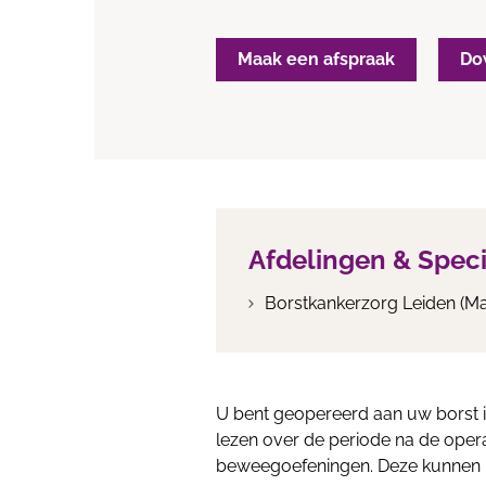
Maak een afspraak
Do
Afdelingen & Spec
Borstkankerzorg Leiden (
U bent geopereerd aan uw borst i
lezen over de periode na de opera
beweegoefeningen. Deze kunnen u