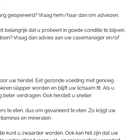
.
irurg geopereerd? Vraag hem/haar dan om adviezen.
t belangrijk dat u probeert in goede conditie te blijven.
 doen? Vraag dan advies aan uw casemanager en/of
voor uw herstel. Eet gezonde voeding met genoeg
eren slapper worden en blijft uw lichaam fit. Als u
 beter verdragen. Ook herstelt u sneller.
rs te eten, dus om gevarieerd te eten. Zo krijgt uw
vitamines en mineralen.
ie kunt u zwaarder worden. Ook kan het zijn dat uw