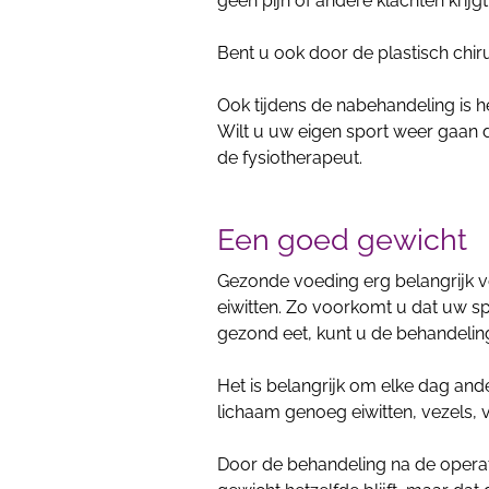
geen pijn of andere klachten krijgt
Bent u ook door de plastisch ch
Ook tijdens de nabehandeling is he
Wilt u uw eigen sport weer gaan
de fysiotherapeut.
Een goed gewicht
Gezonde voeding erg belangrijk 
eiwitten. Zo voorkomt u dat uw spi
gezond eet, kunt u de behandeling
Het is belangrijk om elke dag ande
lichaam genoeg eiwitten, vezels, 
Door de behandeling na de operat