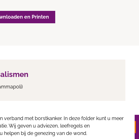
wnloaden en Printen
ialismen
Mammapoli)
n verband met borstkanker. In deze folder kunt u meer
tie. Wij geven u adviezen, leefregels en
 helpen bij de genezing van de wond.