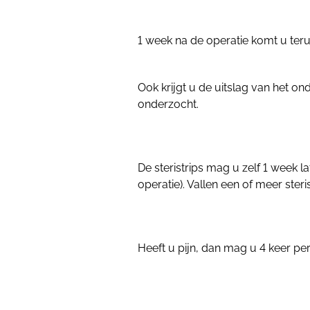
1 week na de operatie komt u te
Ook krijgt u de uitslag van het o
onderzocht.
De steristrips mag u zelf 1 week 
operatie). Vallen een of meer ster
Heeft u pijn, dan mag u 4 keer p