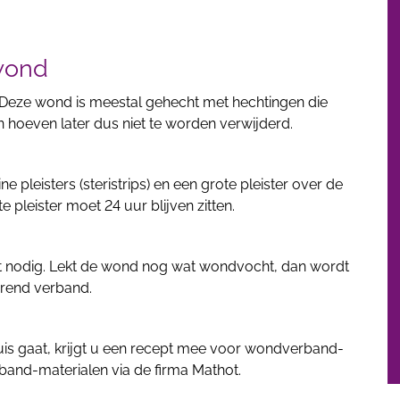
wond
 Deze wond is meestal gehecht met hechtingen die
 hoeven later dus niet te worden verwijderd.
ne pleisters (steristrips) en een grote pleister over de
e pleister moet 24 uur blijven zitten.
iet nodig. Lekt de wond nog wat wondvocht, dan wordt
rend verband.
huis gaat, krijgt u een recept mee voor wondverband-
band-materialen via de firma Mathot.