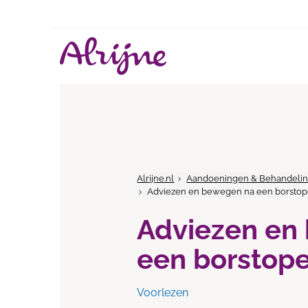
Alrijne.nl
Aandoeningen & Behandeli
Adviezen en bewegen na een borstop
Adviezen en
een borstope
Voorlezen