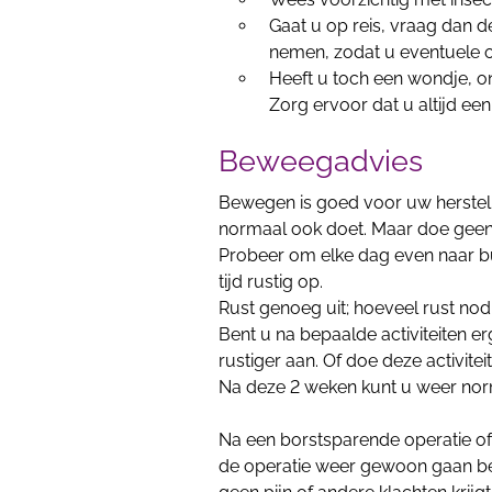
Gaat u op reis,
vraag dan de
nemen, zodat u eventuele 
Heeft u toch een wondje, o
Zorg ervoor dat u altijd een
Beweegadvies
Bewegen is goed voor uw herstel
normaal ook doet. Maar doe geen
Probeer om elke dag even naar b
tijd rustig op.
Rust genoeg uit; hoeveel rust nodi
Bent u na bepaalde activiteiten e
rustiger aan. Of doe
deze activiteit
Na deze 2 weken kunt u weer no
Na een borstsparende operatie of
de operatie weer gewoon gaan be