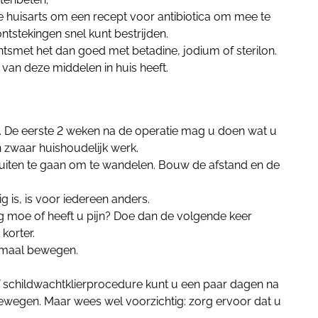
 huisarts om een recept voor antibiotica om mee te
ontstekingen
snel kunt bestrijden.
ntsmet het dan goed met betadine, jodium of sterilon.
 van deze middelen in huis heeft.
. De eerste 2 weken na de operatie mag u doen wat u
 zwaar huishoudelijk werk.
uiten te gaan om te wandelen. Bouw de afstand en de
g is, is voor iedereen anders.
rg moe of heeft u pijn? Doe dan
de volgende keer
 korter.
rmaal bewegen.
 schildwachtklierprocedure kunt u een paar dagen na
wegen. Maar wees wel voorzichtig: zorg ervoor dat u