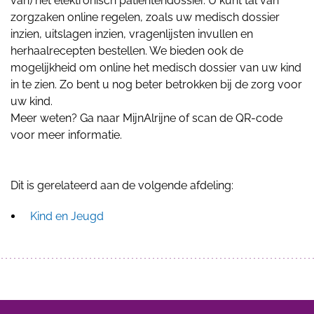
van) het elektronisch patiëntendossier. U kunt tal van
zorgzaken online regelen, zoals uw medisch dossier
inzien, uitslagen inzien, vragenlijsten invullen en
herhaalrecepten bestellen. We bieden ook de
mogelijkheid om online het medisch dossier van uw kind
in te zien. Zo bent u nog beter betrokken bij de zorg voor
uw kind.
Meer weten? Ga naar
MijnAlrijne
of scan de QR-code
voor meer informatie.
Dit is gerelateerd aan de volgende afdeling:
Kind en Jeugd