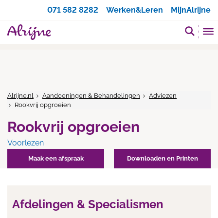
Zoeken
071 582 8282
Werken&Leren
MijnAlrijne
Alrijne.nl
Aandoeningen & Behandelingen
Adviezen
Rookvrij opgroeien
Rookvrij opgroeien
Voorlezen
Maak een afspraak
Downloaden en Printen
Afdelingen & Specialismen