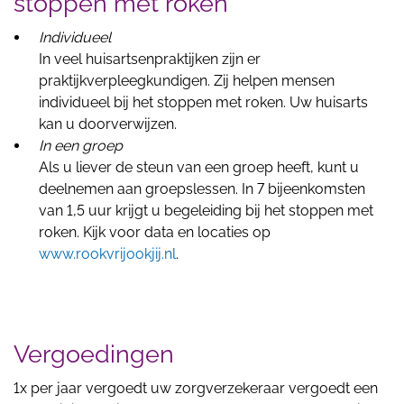
stoppen met roken
Individueel
In veel huisartsenpraktijken zijn er
praktijkverpleegkundigen. Zij helpen mensen
individueel bij het stoppen met roken. Uw huisarts
kan u doorverwijzen.
In een groep
Als u liever de steun van een groep heeft, kunt u
deelnemen aan groepslessen. In 7 bijeenkomsten
van 1,5 uur krijgt u begeleiding bij het stoppen met
roken. Kijk voor data en locaties op
www.rookvrijookjij.nl
.
Vergoedingen
1x per jaar vergoedt uw zorgverzekeraar vergoedt een