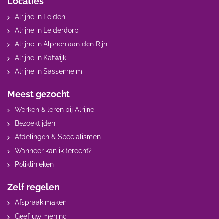
Locaties
Alrijne in Leiden
Alrijne in Leiderdorp
Alrijne in Alphen aan den Rijn
Alrijne in Katwijk
Alrijne in Sassenheim
Meest gezocht
Werken & leren bij Alrijne
Bezoektijden
Afdelingen & Specialismen
Wanneer kan ik terecht?
Poliklinieken
Zelf regelen
Afspraak maken
Geef uw mening