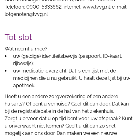
Telefoon: 0900-5333662; internet: www.lvvg.nl; e-mail:
lotgenoten@lvvg.nl.
Tot slot
Wat neemt u mee?
uw (geldige) identiteitsbewijs (paspoort, ID-kaart,
rijbewijs);
uw medicatie-overzicht. Dat is een lijst met de
medicijnen die u nu gebruikt. U haalt deze lijst bij uw
apotheek.
Heeft u een andere zorgverzekering of een andere
huisarts? Of bent u verhuisd? Geef dit dan door. Dat kan
bij de registratiebalie in de hal van het ziekenhuis.
Zorgt u ervoor dat u op tijd bent voor uw afspraak? Kunt
u onverwacht niet komen? Geeft u dit dan zo snel
mogelijk aan ons door. Dan maken we een nieuwe