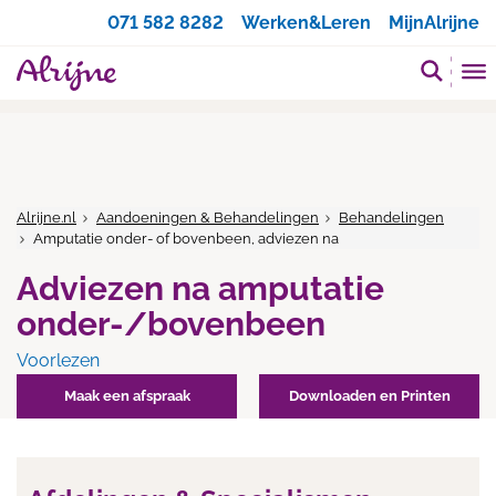
Zoeken
071 582 8282
Werken&Leren
MijnAlrijne
Alrijne.nl
Aandoeningen & Behandelingen
Behandelingen
Amputatie onder- of bovenbeen, adviezen na
Adviezen na amputatie
onder-/bovenbeen
Voorlezen
Maak een afspraak
Downloaden en Printen