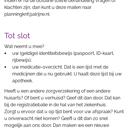
Indien er na de botuline toxine behandeling vragen of
klachten zijn, dan kunt u deze mailen naar
planningknf@alrijne.nl
Tot slot
Wat neemt u mee?
uw (geldige) identiteitsbewijs (paspoort, ID-kaart,
rijbewijs);
uw medicatie-overzicht. Dat is een lijst met de
medicijnen die u nu gebruikt. U haalt deze lijst bij uw
apotheek.
Heeft u een andere zorgverzekering of een andere
huisarts? Of bent u verhuisd? Geef dit dan door. Dat kan
bij de registratiebalie in de hal van het ziekenhuis.
Zorgt u ervoor dat u op tijd bent voor uw afspraak? Kunt
u onverwacht niet komen? Geeft u dit dan zo snel
mogelijk aan ons door. Dan maken we een nieuwe