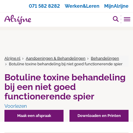
Zoeken
071 582 8282
Werken&Leren
MijnAlrijne
Alrijne.nl
Aandoeningen & Behandelingen
Behandelingen
Botuline toxine behandeling bij niet goed functionerende spier
Botuline toxine behandeling
bij een niet goed
functionerende spier
Voorlezen
Maak een afspraak
Downloaden en Printen