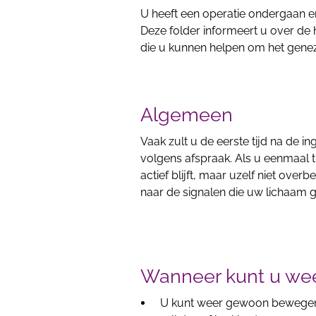
U heeft een operatie ondergaan en
Deze folder informeert u over de 
die u kunnen helpen om het genez
Algemeen
Vaak zult u de eerste tijd na de i
volgens afspraak. Als u eenmaal t
actief blijft, maar uzelf niet over
naar de signalen die uw lichaam ge
Wanneer kunt u wee
U kunt weer gewoon bewegen 