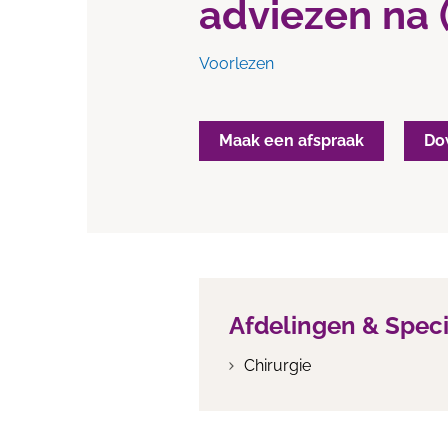
adviezen na (
Voorlezen
Maak een afspraak
Do
Afdelingen & Spec
Chirurgie