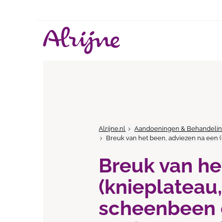
Alrijne.nl
Aandoeningen & Behandeli
Breuk van het been, adviezen na een (
Breuk van he
(knieplateau,
scheenbeen o