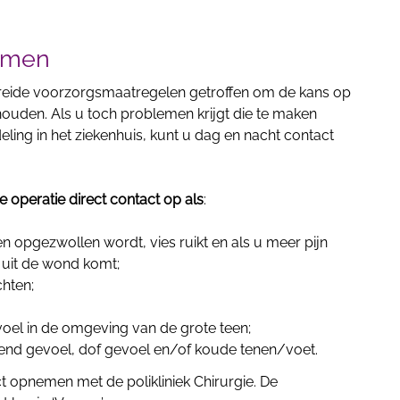
nemen
breide voorzorgsmaatregelen getroffen om de kans op
 houden. Als u toch problemen krijgt die te maken
ing in het ziekenhuis, kunt u dag en nacht contact
 operatie direct contact op als
:
 opgezwollen wordt, vies ruikt en als u meer pijn
t uit de wond komt;
chten;
gevoel in de omgeving van de grote teen;
ellend gevoel, dof gevoel en/of koude tenen/voet.
t opnemen met de polikliniek Chirurgie. De