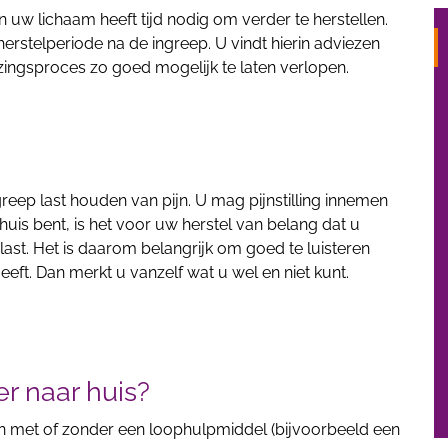
 uw lichaam heeft tijd nodig om verder te herstellen.
herstelperiode na de ingreep. U vindt hierin adviezen
ingsproces zo goed mogelijk te laten verlopen.
ngreep last houden van pijn. U mag pijnstilling innemen
huis bent, is het voor uw herstel van belang dat u
belast. Het is daarom belangrijk om goed te luisteren
eft. Dan merkt u vanzelf wat u wel en niet kunt.
r naar huis?
met of zonder een loophulpmiddel (bijvoorbeeld een