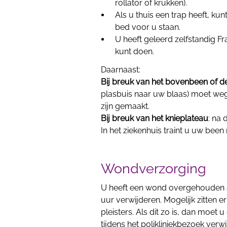
rollator of krukken).
Als u thuis een trap heeft, kun
bed voor u staan.
U heeft geleerd zelfstandig Fr
kunt doen.
Daarnaast:
Bij breuk van het bovenbeen of d
plasbuis naar uw blaas) moet weg
zijn gemaakt.
Bij breuk van het knieplateau
: na
In het ziekenhuis traint u uw bee
Wondverzorging
U heeft een wond overgehouden 
uur verwijderen. Mogelijk zitten e
pleisters. Als dit zo is, dan moet 
tijdens het polikliniekbezoek ver