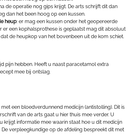
 na de operatie nog gips krijgt.
De arts schrijft dit dan
 leg dan het been hoog op een kussen.
de heup
: er mag een kussen onder het geopereerde
er een kophalsprothese is geplaatst mag dit absoluut
ns dat de heupkop van het bovenbeen
uit de kom schiet.
ijd pijn hebben. Heeft u naast paracetamol extra
 recept mee bij ontslag.
met een bloedverdunnend medicijn (antistolling). Dit is
rschrift van de arts gaat u hier thuis mee verder. U
u krijgt informatie mee waarin staat hoe u dit medicijn
en). De verpleegkundige op de afdeling bespreekt dit met