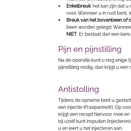
Enkelbreuk
: het kan zijn dat u
voor. Wanneer u in rust bent,
Breuk van het bovenbeen of 
been worden gelegd. Wanneer 
NIET
. Er bestaat dan een ka
Pijn en pijnstilling
Na de operatie kunt u nog enige t
pijnstilling nodig, dan krijgt u een
Antistolling
Tijdens de opname bent u gestart 
een injectie (Fraxiparine®). Op voo
krijgt een recept hiervoor mee en 
bij uzelf kunt inspuiten (injecter
u en leert u het injecteren aan.