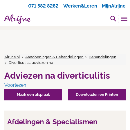
Zoeken
071 582 8282
Werken&Leren
MijnAlrijne
Alrijne.nl
Aandoeningen & Behandelingen
Behandelingen
Diverticulitis, adviezen na
Adviezen na diverticulitis
Voorlezen
Maak een afspraak
Downloaden en Printen
Afdelingen & Specialismen