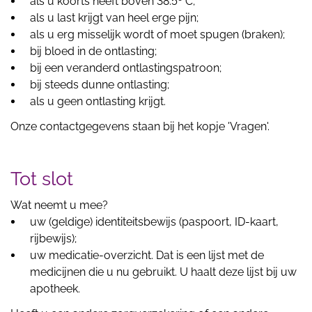
als u koorts heeft boven 38.5º C;
als u last krijgt van heel erge pijn;
als u erg misselijk wordt of moet spugen (braken);
bij bloed in de ontlasting;
bij een veranderd ontlastingspatroon;
bij steeds dunne ontlasting;
als u geen ontlasting krijgt.
Onze contactgegevens staan bij het kopje 'Vragen'.
Tot slot
Wat neemt u mee?
uw (geldige) identiteitsbewijs (paspoort, ID-kaart,
rijbewijs);
uw medicatie-overzicht. Dat is een lijst met de
medicijnen die u nu gebruikt. U haalt deze lijst bij uw
apotheek.