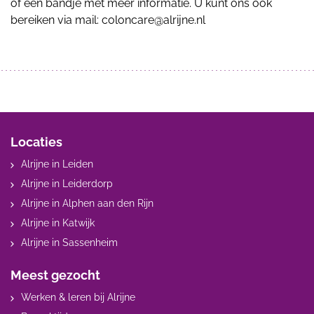
of een bandje met meer informatie. U kunt ons ook
bereiken via mail: coloncare@alrijne.nl
Locaties
Alrijne in Leiden
Alrijne in Leiderdorp
Alrijne in Alphen aan den Rijn
Alrijne in Katwijk
Alrijne in Sassenheim
Meest gezocht
Werken & leren bij Alrijne