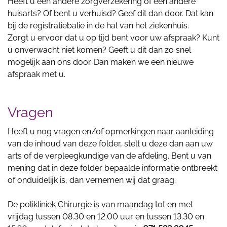
Heeft u een andere zorgverzekering of een andere
huisarts? Of bent u verhuisd? Geef dit dan door. Dat kan
bij de registratiebalie in de hal van het ziekenhuis.
Zorgt u ervoor dat u op tijd bent voor uw afspraak? Kunt
u onverwacht niet komen? Geeft u dit dan zo snel
mogelijk aan ons door. Dan maken we een nieuwe
afspraak met u.
Vragen
Heeft u nog vragen en/of opmerkingen naar aanleiding
van de inhoud van deze folder, stelt u deze dan aan uw
arts of de verpleegkundige van de afdeling. Bent u van
mening dat in deze folder bepaalde informatie ontbreekt
of onduidelijk is, dan vernemen wij dat graag.
De polikliniek Chirurgie is van maandag tot en met
vrijdag tussen 08.30 en 12.00 uur en tussen 13.30 en