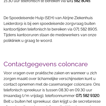
15.30 uur telefonisch te bereiken via
071 582 8045
.
De Spoedeisende Hulp (SEH) van Alrijne Ziekenhuis
Leiderdorp is bij een spoedeisende zorgvraag buiten
kantoortijden telefonisch te bereiken via 071 582 8905.
Tijdens kantooruren staan de medewerkers van onze
polikliniek u graag te woord.
Contactgegevens coloncare
Voor vragen over praktische zaken en wanneer u zich
zorgen maakt over lichamelijke verschijnselen kunt u
contact opnemen met de casemanager coloncare. Ons
telefonisch spreekuur is tussen 08.30 en 09.30 uur
(maandag t/m vrijdag), telefoonnummer
071 582 9320
.
Belt u buiten het spreekuur, dan krijgt u de secretaresse