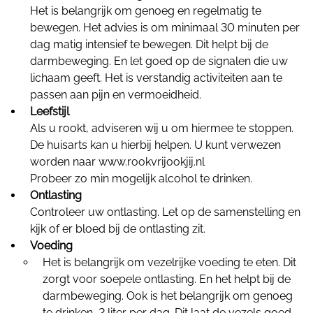
Het is belangrijk om genoeg en regelmatig te
bewegen. Het advies is om minimaal 30 minuten per
dag matig intensief te bewegen. Dit helpt bij de
darmbeweging. En let goed op de signalen die uw
lichaam geeft. Het is verstandig activiteiten aan te
passen aan pijn en vermoeidheid.
Leefstijl
Als u rookt, adviseren wij u om hiermee te stoppen.
De huisarts kan u hierbij helpen. U kunt verwezen
worden naar www.rookvrijookjij.nl
Probeer zo min mogelijk alcohol te drinken.
Ontlasting
Controleer uw ontlasting. Let op de samenstelling en
kijk of er bloed bij de ontlasting zit.
Voeding
Het is belangrijk om vezelrijke voeding te eten. Dit
zorgt voor soepele ontlasting. En het helpt bij de
darmbeweging. Ook is het belangrijk om genoeg
te drinken, 2 liter per dag. Dit laat de vezels goed