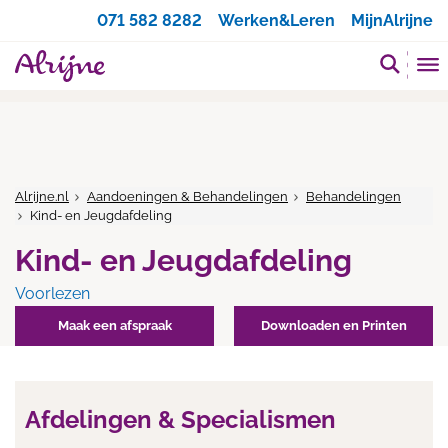
Zoeken
071 582 8282
Werken&Leren
MijnAlrijne
Alrijne.nl
Aandoeningen & Behandelingen
Behandelingen
Kind- en Jeugdafdeling
Kind- en Jeugdafdeling
Voorlezen
Maak een afspraak
Downloaden en Printen
Afdelingen & Specialismen