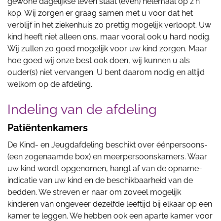
gewone dagelijkse leven staat (even) helemaal op z'n
kop. Wij zorgen er graag samen met u voor dat het
verblijf in het ziekenhuis zo prettig mogelijk verloopt. Uw
kind heeft niet alleen ons, maar vooral ook u hard nodig.
Wij zullen zo goed mogelijk voor uw kind zorgen. Maar
hoe goed wij onze best ook doen, wij kunnen u als
ouder(s) niet vervangen. U bent daarom nodig en altijd
welkom op de afdeling.
Indeling van de afdeling
Patiëntenkamers
De Kind- en Jeugdafdeling beschikt over éénpersoons-
(een zogenaamde box) en meerpersoonskamers. Waar
uw kind wordt opgenomen, hangt af van de opname-
indicatie van uw kind en de beschikbaarheid van de
bedden. We streven er naar om zoveel mogelijk
kinderen van ongeveer dezelfde leeftijd bij elkaar op een
kamer te leggen. We hebben ook een aparte kamer voor