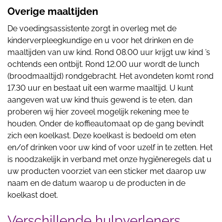
Overige maaltijden
De voedingsassistente zorgt in overleg met de
kinderverpleegkundige en u voor het drinken en de
maaltijden van uw kind. Rond 08.00 uur krijgt uw kind ’s
ochtends een ontbijt. Rond 12.00 uur wordt de lunch
(broodmaaltijd) rondgebracht. Het avondeten komt rond
17.30 uur en bestaat uit een warme maaltijd. U kunt
aangeven wat uw kind thuis gewend is te eten, dan
proberen wij hier zoveel mogelijk rekening mee te
houden. Onder de koffieautomaat op de gang bevindt
zich een koelkast. Deze koelkast is bedoeld om eten
en/of drinken voor uw kind of voor uzelf in te zetten. Het
is noodzakelijk in verband met onze hygiëneregels dat u
uw producten voorziet van een sticker met daarop uw
naam en de datum waarop u de producten in de
koelkast doet.
Verschillende hulpverleners