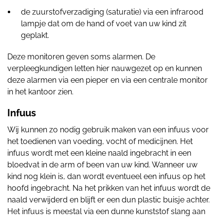
de zuurstofverzadiging (saturatie) via een infrarood
lampje dat om de hand of voet van uw kind zit
geplakt.
Deze monitoren geven soms alarmen. De
verpleegkundigen letten hier nauwgezet op en kunnen
deze alarmen via een pieper en via een centrale monitor
in het kantoor zien.
Infuus
Wij kunnen zo nodig gebruik maken van een infuus voor
het toedienen van voeding, vocht of medicijnen. Het
infuus wordt met een kleine naald ingebracht in een
bloedvat in de arm of been van uw kind. Wanneer uw
kind nog klein is, dan wordt eventueel een infuus op het
hoofd ingebracht. Na het prikken van het infuus wordt de
naald verwijderd en blijft er een dun plastic buisje achter.
Het infuus is meestal via een dunne kunststof slang aan