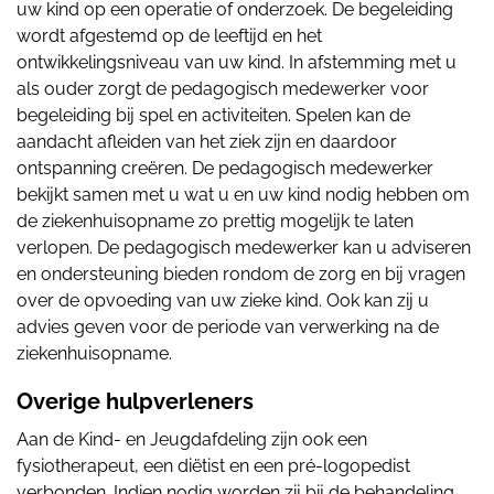
uw kind op een operatie of onderzoek. De begeleiding
wordt afgestemd op de leeftijd en het
ontwikkelingsniveau van uw kind. In afstemming met u
als ouder zorgt de pedagogisch medewerker voor
begeleiding bij spel en activiteiten. Spelen kan de
aandacht afleiden van het ziek zijn en daardoor
ontspanning creëren. De pedagogisch medewerker
bekijkt samen met u wat u en uw kind nodig hebben om
de ziekenhuisopname zo prettig mogelijk te laten
verlopen. De pedagogisch medewerker kan u adviseren
en ondersteuning bieden rondom de zorg en bij vragen
over de opvoeding van uw zieke kind. Ook kan zij u
advies geven voor de periode van verwerking na de
ziekenhuisopname.
Overige hulpverleners
Aan de Kind- en Jeugdafdeling zijn ook een
fysiotherapeut, een diëtist en een pré-logopedist
verbonden. Indien nodig worden zij bij de behandeling