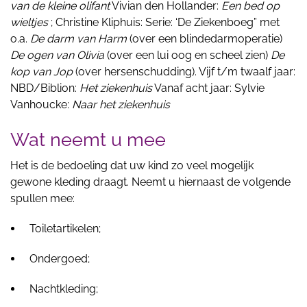
van de kleine olifant
Vivian den Hollander:
Een bed op
wieltjes
; Christine Kliphuis: Serie: ‘De Ziekenboeg” met
o.a.
De darm van Harm
(over een blindedarmoperatie)
De ogen van Olivia
(over een lui oog en scheel zien)
De
kop van Jop
(over hersenschudding). Vijf t/m twaalf jaar:
NBD/Biblion:
Het ziekenhuis
Vanaf acht jaar: Sylvie
Vanhoucke:
Naar het ziekenhuis
Wat neemt u mee
Het is de bedoeling dat uw kind zo veel mogelijk
gewone kleding draagt. Neemt u hiernaast de volgende
spullen mee:
Toiletartikelen;
Ondergoed;
Nachtkleding;