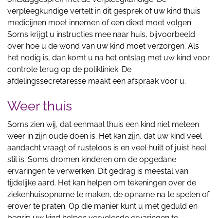
verpleegkundige vertelt in dit gesprek of uw kind thuis
medicijnen moet innemen of een dieet moet volgen.
Soms krijgt u instructies mee naar huis, bijvoorbeeld
over hoe u de wond van uw kind moet verzorgen. Als
het nodig is, dan komt u na het ontslag met uw kind voor
controle terug op de polikliniek. De
afdelingssecretaresse maakt een afspraak voor u.
Weer thuis
Soms zien wij, dat eenmaal thuis een kind niet meteen
weer in zijn oude doen is. Het kan zijn, dat uw kind veel
aandacht vraagt of rusteloos is en veel huilt of juist heel
stil is. Soms dromen kinderen om de opgedane
ervaringen te verwerken. Dit gedrag is meestal van
tijdelijke aard. Het kan helpen om tekeningen over de
ziekenhuisopname te maken, de opname na te spelen of
erover te praten. Op die manier kunt u met geduld en
begrip uw kind helpen vervelende ervaringen te