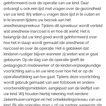
geïnformeerd over de operatie van uw kind. Daar
ontvangt u ook een lijst met vragen over de gezondheid
van uw kind. Wij willen u vragen deze lijst in te vullen en
in te leveren tijdens uw bezoek aan het
anesthesiespreekuur. Tijdens dit spreekuur wordt verteld
wat anesthesie (narcose) is en hoe dit werkt. Het is
belangrijk dat uw kind goed wordt geïnformeerd over
hoe het in slaap wordt gemaakt (de anesthesie of
narcose) en over de operatie. Het is gebleken dat
kinderen rustiger blijven wanneer zij weten wat er gaat
gebeuren. Op de dag van de operatie geeft de
pedagogisch medewerker of de kinderverpleegkundige
voorlichting aan u en uw kind over hoe het er op de
operatieafdeling aan toe gaat. Tijdens deze voorlichting
wordt gebruik gemaakt van een fotoboek en andere
voorbereidingsmiddelen, aangepast aan de leeftijd van
uw kind. Wij houden hierbij rekening met eerdere
ziekenhuiservaringen en het ontwikkelingsniveau van uw
kind. Bij alle operaties mag u of uw partner aanwezig zijn