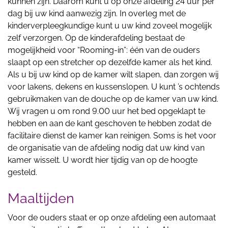
kunnen zijn. Daarom kunt u op onze afdeling 24 uur per
dag bij uw kind aanwezig zijn. In overleg met de
kinderverpleegkundige kunt u uw kind zoveel mogelijk
zelf verzorgen. Op de kinderafdeling bestaat de
mogelijkheid voor “Rooming-in”: één van de ouders
slaapt op een stretcher op dezelfde kamer als het kind.
Als u bij uw kind op de kamer wilt slapen, dan zorgen wij
voor lakens, dekens en kussenslopen. U kunt ’s ochtends
gebruikmaken van de douche op de kamer van uw kind.
Wij vragen u om rond 9.00 uur het bed opgeklapt te
hebben en aan de kant geschoven te hebben zodat de
facilitaire dienst de kamer kan reinigen. Soms is het voor
de organisatie van de afdeling nodig dat uw kind van
kamer wisselt. U wordt hier tijdig van op de hoogte
gesteld.
Maaltijden
Voor de ouders staat er op onze afdeling een automaat