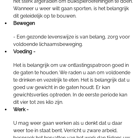
het sterk afgeraden om buikspieroefeningen te doen.
Wanneer u weer wilt gaan sporten, is het belangrijk
dit geleidelijk op te bouwen.
Bewegen
- Een gezonde levenswijze is van belang, zorg voor
voldoende lichaamsbeweging.
Voeding -
Het is belangrijk om uw ontlastingspatroon goed in
de gaten te houden. We raden u aan om voldoende
te drinken en vezelrijk te eten. Het is belangrijk dat u
goed uw gewicht in de gaten houdt. Er kan
gewichtsverlies optreden. In de eerste periode kan
dit vier tot zes kilo zijn.
Werk -
U mag weer gaan werken als u denkt dat u daar
weer toe in staat bent. Verricht u zware arbeid,
bespreek het hervatten van het werk dan tijdens uw