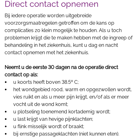
Direct contact opnemen
Bij iedere operatie worden uitgebreide
voorzorgsmaatregelen getroffen om de kans op
complicaties zo klein mogelijk te houden. Als u toch
problemen krijgt die te maken hebben met de ingreep of
behandeling in het ziekenhuis, kunt u dag en nacht
contact opnemen met het ziekenhuis.
Neemt u de eerste 30 dagen na de operatie direct
contact op als:
u koorts heeft boven 38.5º C;
het wondgebied rood, warm en opgezwollen wordt,
vies ruikt en als u meer pijn krijgt, en/of als er meer
vocht uit de wond komt;
u plotseling toenemend kortademig wordt;
u last krijgt van hevige pijnklachten;
u flink misselijk wordt of braakt;
bij ernstige passageklachten (niet kunnen eten).