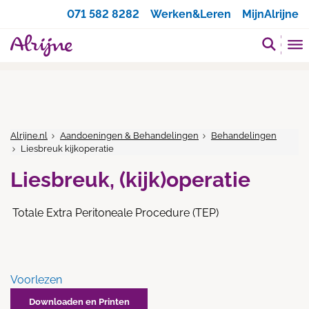
Zoeken
071 582 8282
Werken&Leren
MijnAlrijne
Alrijne.nl
Aandoeningen & Behandelingen
Behandelingen
Liesbreuk kijkoperatie
Liesbreuk, (kijk)operatie
Totale Extra Peritoneale Procedure (TEP)
Voorlezen
Downloaden en Printen