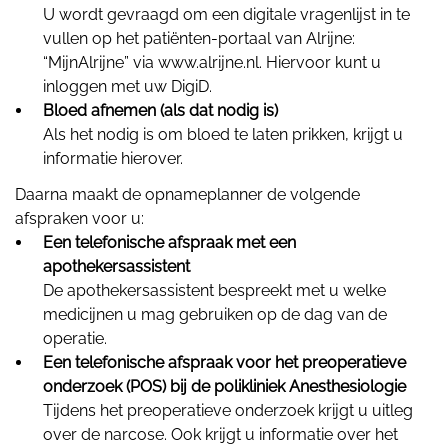
U wordt gevraagd om een digitale vragenlijst in te
vullen op het patiënten-portaal van Alrijne:
“MijnAlrijne” via www.alrijne.nl. Hiervoor kunt u
inloggen met uw DigiD.
Bloed afnemen (als dat nodig is)
Als het nodig is om bloed te laten prikken, krijgt u
informatie hierover.
Daarna maakt de opnameplanner de volgende
afspraken voor u:
Een telefonische afspraak met een
apothekersassistent
De apothekersassistent bespreekt met u welke
medicijnen u mag gebruiken op de dag van de
operatie.
Een telefonische afspraak voor het preoperatieve
onderzoek (POS) bij de polikliniek Anesthesiologie
Tijdens het preoperatieve onderzoek krijgt u uitleg
over de narcose. Ook krijgt u informatie over het