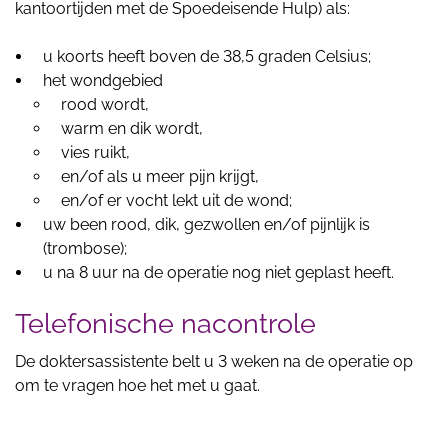
kantoortijden met de Spoedeisende Hulp) als:
u koorts heeft boven de 38,5 graden Celsius;
het wondgebied
rood wordt,
warm en dik wordt,
vies ruikt,
en/of als u meer pijn krijgt,
en/of er vocht lekt uit de wond;
uw been rood, dik, gezwollen en/of pijnlijk is
(trombose);
u na 8 uur na de operatie nog niet geplast heeft.
Telefonische nacontrole
De doktersassistente belt u 3 weken na de operatie op
om te vragen hoe het met u gaat.