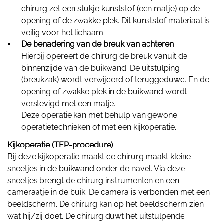
chirurg zet een stukje kunststof (een matje) op de
opening of de zwakke plek. Dit kunststof materiaal is
veilig voor het lichaam.
De benadering van de breuk van achteren
Hierbij opereert de chirurg de breuk vanuit de
binnenzijde van de buikwand. De uitstulping
(breukzak) wordt verwijderd of teruggeduwd. En de
opening of zwakke plek in de buikwand wordt
verstevigd met een matje.
Deze operatie kan met behulp van gewone
operatietechnieken of met een kijkoperatie.
Kijkoperatie (TEP-procedure)
Bij deze kijkoperatie maakt de chirurg maakt kleine
sneetjes in de buikwand onder de navel. Via deze
sneetjes brengt de chirurg instrumenten en een
cameraatje in de buik. De camera is verbonden met een
beeldscherm. De chirurg kan op het beeldscherm zien
wat hij/zij doet. De chirurg duwt het uitstulpende