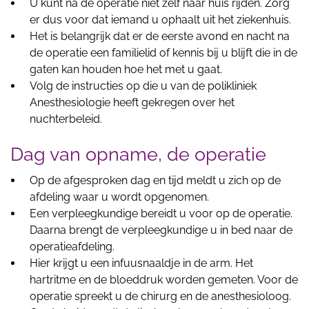
U kunt na de operatie niet zelf naar huis rijden. Zorg
er dus voor dat iemand u ophaalt uit het ziekenhuis.
Het is belangrijk dat er de eerste avond en nacht na
de operatie een familielid of kennis bij u blijft die in de
gaten kan houden hoe het met u gaat.
Volg de instructies op die u van de polikliniek
Anesthesiologie heeft gekregen over het
nuchterbeleid.
Dag van opname, de operatie
Op de afgesproken dag en tijd meldt u zich op de
afdeling waar u wordt opgenomen.
Een verpleegkundige bereidt u voor op de operatie.
Daarna brengt de verpleegkundige u in bed naar de
operatieafdeling.
Hier krijgt u een infuusnaaldje in de arm. Het
hartritme en de bloeddruk worden gemeten. Voor de
operatie spreekt u de chirurg en de anesthesioloog.