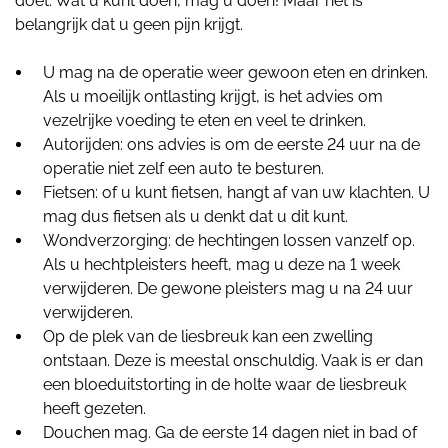
doet. Wat u kunt doen, mag u doen! Maar het is
belangrijk dat u geen pijn krijgt.
U mag na de operatie weer gewoon eten en drinken.
Als u moeilijk ontlasting krijgt, is het advies om
vezelrijke voeding te eten en veel te drinken.
Autorijden: ons advies is om de eerste 24 uur na de
operatie niet zelf een auto te besturen.
Fietsen: of u kunt fietsen, hangt af van uw klachten. U
mag dus fietsen als u denkt dat u dit kunt.
Wondverzorging: de hechtingen lossen vanzelf op.
Als u hechtpleisters heeft, mag u deze na 1 week
verwijderen. De gewone pleisters mag u na 24 uur
verwijderen.
Op de plek van de liesbreuk kan een zwelling
ontstaan. Deze is meestal onschuldig. Vaak is er dan
een bloeduitstorting in de holte waar de liesbreuk
heeft gezeten.
Douchen mag. Ga de eerste 14 dagen niet in bad of