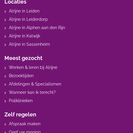
Locaties
Alrijne in Leiden
Alrijne in Leiderdorp
Alrijne in Alphen aan den Rijn
Alrijne in Katwijk
Alrijne in Sassenheim
Meest gezocht
Werken & leren bij Alrijne
Bezoektijden
Afdelingen & Specialismen
Wanneer kan ik terecht?
Poliklinieken
Zelf regelen
Afspraak maken
Geef uw mening