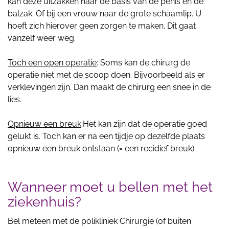
kan deze uitzakken naar de basis van de penis en de
balzak. Of bij een vrouw naar de grote schaamlip. U
hoeft zich hierover geen zorgen te maken. Dit gaat
vanzelf weer weg.
Toch een open operatie
: Soms kan de chirurg de
operatie niet met de scoop doen. Bijvoorbeeld als er
verklevingen zijn. Dan maakt de chirurg een snee in de
lies.
Opnieuw een breuk
:Het kan zijn dat de operatie goed
gelukt is. Toch kan er na een tijdje op dezelfde plaats
opnieuw een breuk ontstaan (= een recidief breuk).
Wanneer moet u bellen met het
ziekenhuis?
Bel meteen met de polikliniek Chirurgie (of buiten