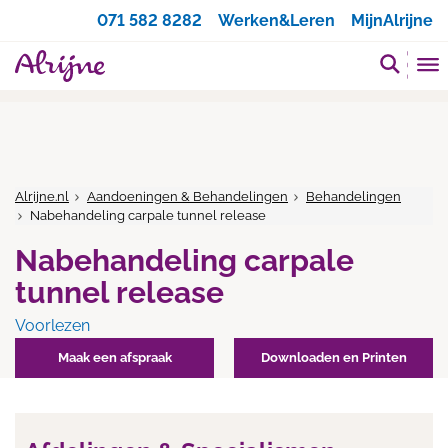
Zoeken
071 582 8282
Werken&Leren
MijnAlrijne
Alrijne.nl
Aandoeningen & Behandelingen
Behandelingen
Nabehandeling carpale tunnel release
Nabehandeling carpale
tunnel release
Voorlezen
Maak een afspraak
Downloaden en Printen