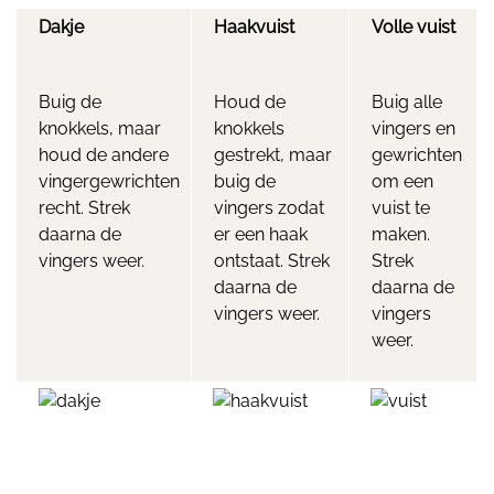
Dakje
Haakvuist
Volle vuist
Buig de
Houd de
Buig alle
knokkels, maar
knokkels
vingers en
houd de andere
gestrekt, maar
gewrichten
vingergewrichten
buig de
om een
recht. Strek
vingers zodat
vuist te
daarna de
er een haak
maken.
vingers weer.
ontstaat. Strek
Strek
daarna de
daarna de
vingers weer.
vingers
weer.