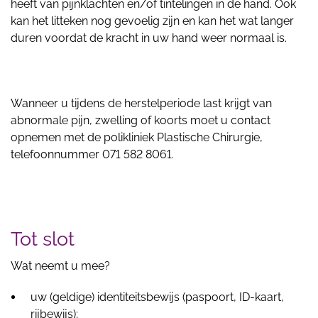
heeft van pijnklachten en/of tintelingen in de hand. Ook
kan het litteken nog gevoelig zijn en kan het wat langer
duren voordat de kracht in uw hand weer normaal is.
Wanneer u tijdens de herstelperiode last krijgt van
abnormale pijn, zwelling of koorts moet u contact
opnemen met de polikliniek Plastische Chirurgie,
telefoonnummer 071 582 8061.
Tot slot
Wat neemt u mee?
uw (geldige) identiteitsbewijs (paspoort, ID-kaart,
rijbewijs);