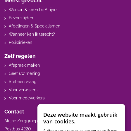
Meest gezocht
Werken & leren bij Alrijne
Bezoektijden
Afdelingen & Specialismen
Wanneer kan ik terecht?
Poliklinieken
Zelf regelen
Afspraak maken
Geef uw mening
Stel een vraag
Voor verwijzers
Voor medewerkers
Contact
Deze website maakt gebruik
van cookies.
Alrijne Zorggroep
Postbus 4220
Alrijne gebruikt cookies om het gebruik van