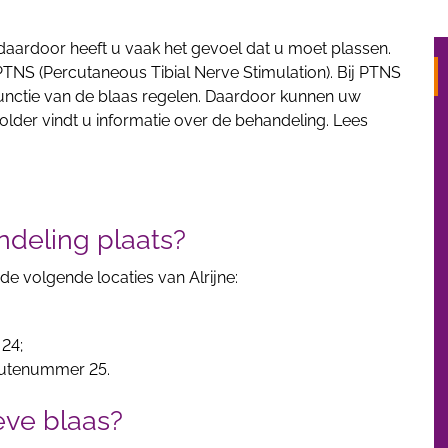
daardoor heeft u vaak het gevoel dat u moet plassen.
NS (Percutaneous Tibial Nerve Stimulation). Bij PTNS
unctie van de blaas regelen. Daardoor kunnen uw
older vindt u informatie over de behandeling. Lees
ndeling plaats?
de volgende locaties van Alrijne:
24;
routenummer 25.
eve blaas?