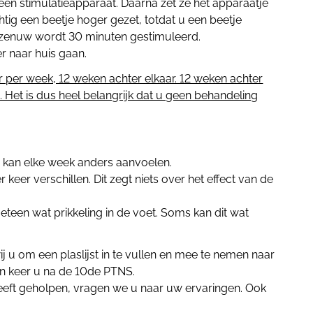
een stimulatieapparaat. Daarna zet ze het apparaatje
tig een beetje hoger gezet, totdat u een beetje
De zenuw wordt 30 minuten gestimuleerd.
r naar huis gaan.
r per week, 12 weken achter elkaar. 12 weken achter
. Het is dus heel belangrijk dat u geen behandeling
n kan elke week anders aanvoelen.
 keer verschillen. Dit zegt niets over het effect van de
eteen wat prikkeling in de voet. Soms kan dit wat
j u om een plaslijst in te vullen en mee te nemen naar
en keer u na de 10de PTNS.
eeft geholpen, vragen we u naar uw ervaringen. Ook