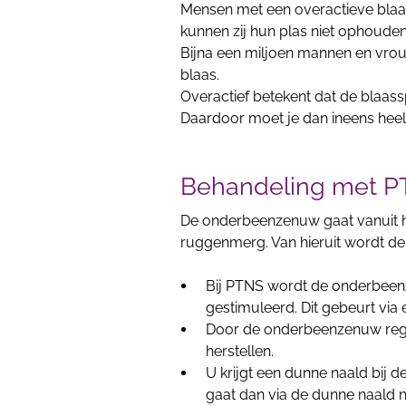
Mensen met een overactieve blaa
kunnen zij hun plas niet ophouden
Bijna een miljoen mannen en vro
blaas.
Overactief betekent dat de blaassp
Daardoor moet je dan ineens heel
Behandeling met 
De onderbeenzenuw gaat vanuit h
ruggenmerg. Van hieruit wordt de
Bij PTNS wordt de onderbeenz
gestimuleerd. Dit gebeurt via 
Door de onderbeenzenuw regel
herstellen.
U krijgt een dunne naald bij d
gaat dan via de dunne naald n