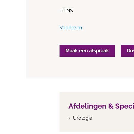
PTNS
Voorlezen
Maak een afspraak
Do
Afdelingen & Spec
Urologie