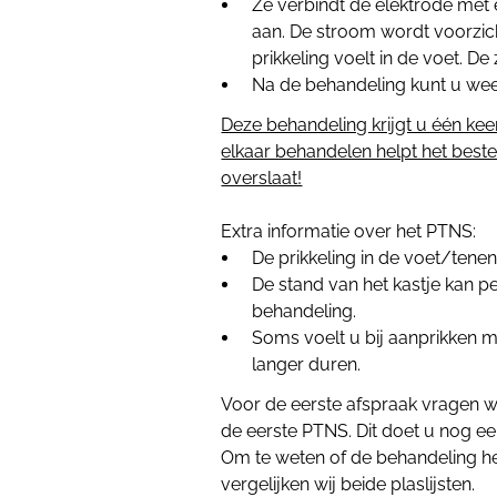
Ze verbindt de elektrode met 
aan. De stroom wordt voorzich
prikkeling voelt in de voet. 
Na de behandeling kunt u wee
Deze behandeling krijgt u één kee
elkaar behandelen helpt het beste
overslaat!
Extra informatie over het PTNS:
De prikkeling in de voet/tene
De stand van het kastje kan per
behandeling.
Soms voelt u bij aanprikken m
langer duren.
Voor de eerste afspraak vragen wi
de eerste PTNS. Dit doet u nog e
Om te weten of de behandeling h
vergelijken wij beide plaslijsten.