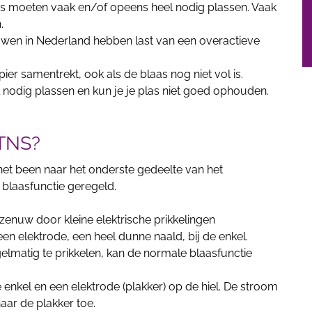
s moeten vaak en/of opeens heel nodig plassen. Vaak
.
uwen in Nederland hebben last van een overactieve
ier samentrekt, ook als de blaas nog niet vol is.
 nodig plassen en kun je je plas niet goed ophouden.
PTNS?
et been naar het onderste gedeelte van het
 blaasfunctie geregeld.
enuw door kleine elektrische prikkelingen
een elektrode, een heel dunne naald, bij de enkel.
matig te prikkelen, kan de normale blaasfunctie
e enkel en een elektrode (plakker) op de hiel. De stroom
aar de plakker toe.