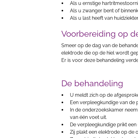
Als u ernstige hartritmestoorn
Als u zwanger bent of binnen
Als u last heeft van huidziekt
Voorbereiding op d
Smeer op de dag van de behandel
elektrode die op de hiel wordt gepla
Er is voor deze behandeling verd
De behandeling
U meldt zich op de afgesproken
Een verpleegkundige van de po
In de onderzoekskamer neemt 
van één voet uit.
De verpleegkundige prikt een
Zij plakt een elektrode op de 