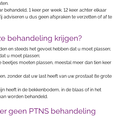
ten.
r behandeld, 1 keer per week. 12 keer achter elkaar
j adviseren u dus geen afspraken te verzetten of af te
e behandeling krijgen?
uden en steeds het gevoel hebben dat u moet plassen;
 dat u moet plassen;
e beetjes moeten plassen, meestal meer dan tien keer
en, zonder dat uw last heeft van uw prostaat (te grote
jn heeft in de bekkenbodem, in de blaas of in het
 kan worden behandeld.
ter geen PTNS behandeling