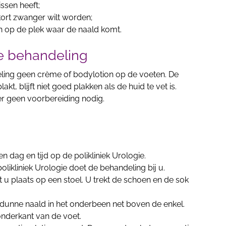
issen heeft;
kort zwanger wilt worden;
en op de plek waar de naald komt.
e behandeling
ing geen crème of bodylotion op de voeten. De
kt, blijft niet goed plakken als de huid te vet is.
er geen voorbereiding nodig.
 dag en tijd op de polikliniek Urologie.
likliniek Urologie doet de behandeling bij u.
u plaats op een stoel. U trekt de schoen en de sok
 dunne naald in het onderbeen net boven de enkel.
onderkant van de voet.