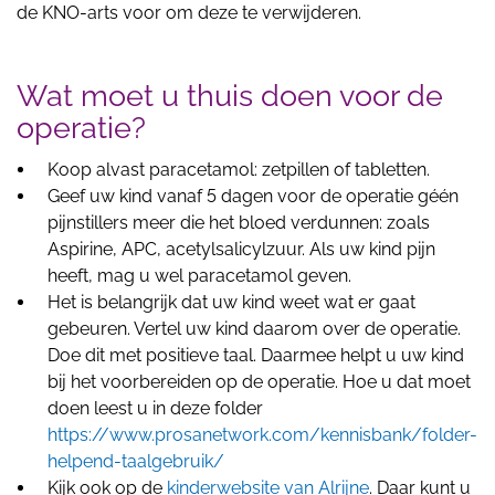
de KNO-arts voor om deze te verwijderen.
Wat moet u thuis doen voor de
operatie?
Koop alvast paracetamol: zetpillen of tabletten.
Geef uw kind vanaf 5 dagen voor de operatie géén
pijnstillers meer die het bloed verdunnen: zoals
Aspirine, APC, acetylsalicylzuur. Als uw kind pijn
heeft, mag u wel paracetamol geven.
Het is belangrijk dat uw kind weet wat er gaat
gebeuren. Vertel uw kind daarom over de operatie.
Doe dit met positieve taal. Daarmee helpt u uw kind
bij het voorbereiden op de operatie. Hoe u dat moet
doen leest u in deze folder
https://www.prosanetwork.com/kennisbank/folder-
helpend-taalgebruik/
Kijk ook op de
kinderwebsite van Alrijne
. Daar kunt u