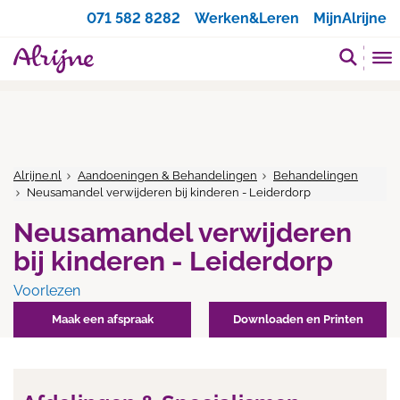
Zoeken
071 582 8282
Werken&Leren
MijnAlrijne
Alrijne.nl
Aandoeningen & Behandelingen
Behandelingen
Neusamandel verwijderen bij kinderen - Leiderdorp
Neusamandel verwijderen
bij kinderen - Leiderdorp
Voorlezen
Maak een afspraak
Downloaden en Printen