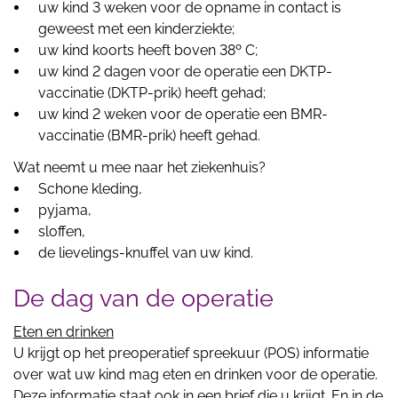
uw kind 3 weken voor de opname in contact is
geweest met een kinderziekte;
uw kind koorts heeft boven 38º C;
uw kind 2 dagen voor de operatie een DKTP-
vaccinatie (DKTP-prik) heeft gehad;
uw kind 2 weken voor de operatie een BMR-
vaccinatie (BMR-prik) heeft gehad.
Wat neemt u mee naar het ziekenhuis?
Schone kleding,
pyjama,
sloffen,
de lievelings-knuffel van uw kind.
De dag van de operatie
Eten en drinken
U krijgt op het preoperatief spreekuur (POS) informatie
over wat uw kind mag eten en drinken voor de operatie.
Deze informatie staat ook in een brief die u krijgt. En in de