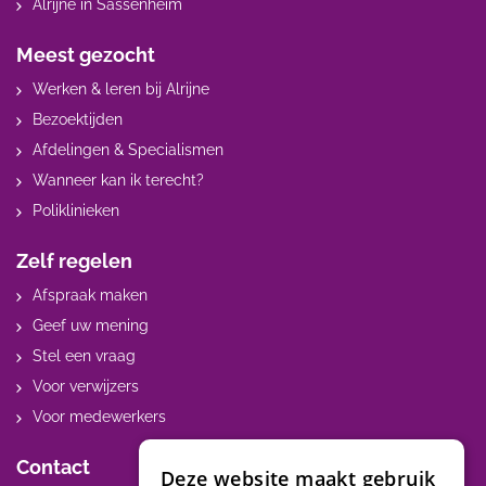
Alrijne in Sassenheim
Meest gezocht
Werken & leren bij Alrijne
Bezoektijden
Afdelingen & Specialismen
Wanneer kan ik terecht?
Poliklinieken
Zelf regelen
Afspraak maken
Geef uw mening
Stel een vraag
Voor verwijzers
Voor medewerkers
Contact
Deze website maakt gebruik