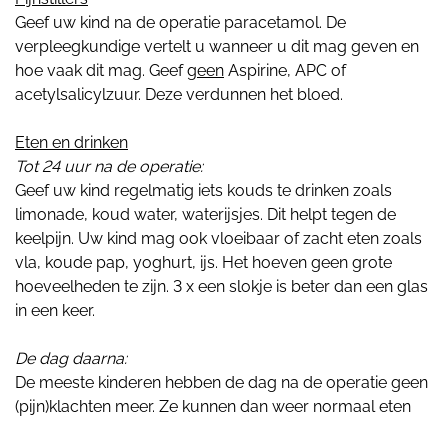
Geef uw kind na de operatie paracetamol. De
verpleegkundige vertelt u wanneer u dit mag geven en
hoe vaak dit mag. Geef
geen
Aspirine, APC of
acetylsalicylzuur. Deze verdunnen het bloed.
Eten en drinken
Tot 24 uur na de operatie:
Geef uw kind regelmatig iets kouds te drinken zoals
limonade, koud water, waterijsjes. Dit helpt tegen de
keelpijn. Uw kind mag ook vloeibaar of zacht eten zoals
vla, koude pap, yoghurt, ijs. Het hoeven geen grote
hoeveelheden te zijn. 3 x een slokje is beter dan een glas
in een keer.
De dag daarna:
De meeste kinderen hebben de dag na de operatie geen
(pijn)klachten meer. Ze kunnen dan weer normaal eten