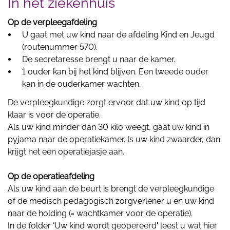
In het ziekenhuis
Op de verpleegafdeling
U gaat met uw kind naar de afdeling Kind en Jeugd
(routenummer 570).
De secretaresse brengt u naar de kamer.
1 ouder kan bij het kind blijven. Een tweede ouder
kan in de ouderkamer wachten.
De verpleegkundige zorgt ervoor dat uw kind op tijd
klaar is voor de operatie.
Als uw kind minder dan 30 kilo weegt, gaat uw kind in
pyjama naar de operatiekamer. Is uw kind zwaarder, dan
krijgt het een operatiejasje aan.
Op de operatieafdeling
Als uw kind aan de beurt is brengt de verpleegkundige
of de medisch pedagogisch zorgverlener u en uw kind
naar de holding (= wachtkamer voor de operatie).
In de folder ‘Uw kind wordt geopereerd
'
leest u wat hier