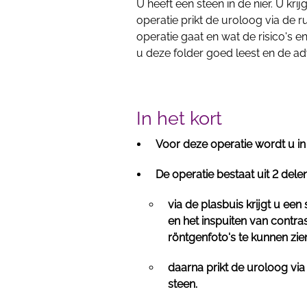
U heeft een steen in de nier. U kri
operatie prikt de uroloog via de r
operatie gaat en wat de risico's e
u deze folder goed leest en de ad
In het kort
Voor deze operatie wordt u in
De operatie bestaat uit 2 delen
via de plasbuis krijgt u een
en het inspuiten van contras
röntgenfoto's te kunnen zie
daarna prikt de uroloog via d
steen.