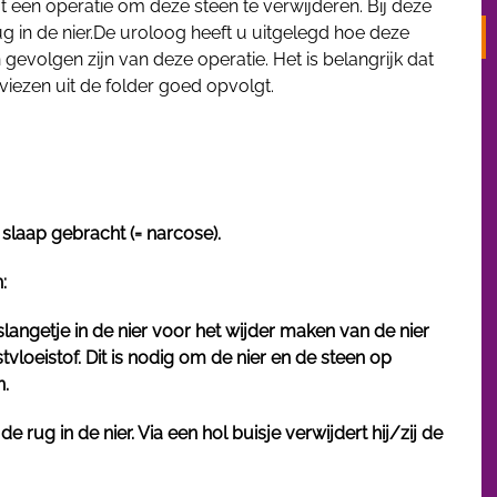
jgt een operatie om deze steen te verwijderen. Bij deze
ug in de nier.De uroloog heeft u uitgelegd hoe deze
n gevolgen zijn van deze operatie. Het is belangrijk dat
viezen uit de folder goed opvolgt.
 slaap gebracht (= narcose).
:
 slangetje in de nier voor het wijder maken van de nier
tvloeistof. Dit is nodig om de nier en de steen op
n.
e rug in de nier. Via een hol buisje verwijdert hij/zij de