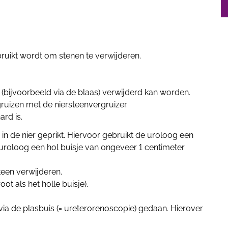
ruikt wordt om stenen te verwijderen.
t (bijvoorbeeld via de blaas) verwijderd kan worden.
rgruizen met de niersteenvergruizer.
ard is.
 in de nier geprikt. Hiervoor gebruikt de uroloog een
 uroloog een hol buisje van ongeveer 1 centimeter
teen verwijderen.
oot als het holle buisje).
via de plasbuis (= ureterorenoscopie) gedaan. Hierover