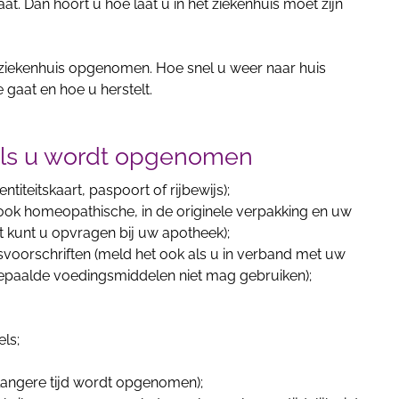
at. Dan hoort u hoe laat u in het ziekenhuis moet zijn
 ziekenhuis opgenomen. Hoe snel u weer naar huis
 gaat en hoe u herstelt.
ls u wordt opgenomen
ntiteitskaart, paspoort of rijbewijs);
 ook homeopathische, in de originele verpakking en uw
it kunt u opvragen bij uw apotheek);
svoorschriften (meld het ook als u in verband met uw
bepaalde voedingsmiddelen niet mag gebruiken);
els;
r langere tijd wordt opgenomen);