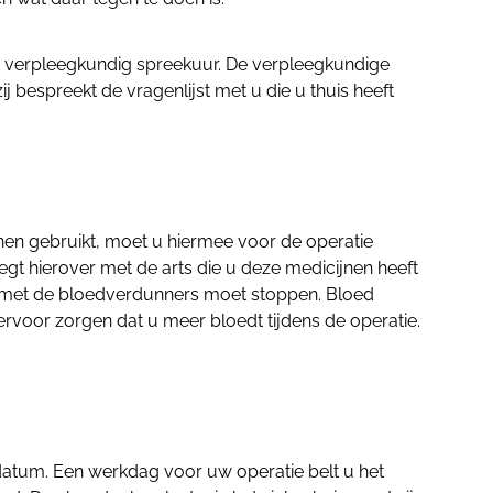
et verpleegkundig spreekuur. De verpleegkundige
ij bespreekt de vragenlijst met u die u thuis heeft
en gebruikt, moet u hiermee voor de operatie
gt hierover met de arts die u deze medicijnen heeft
 met de bloedverdunners moet stoppen. Bloed
voor zorgen dat u meer bloedt tijdens de operatie.
edatum. Een werkdag voor uw operatie belt u het