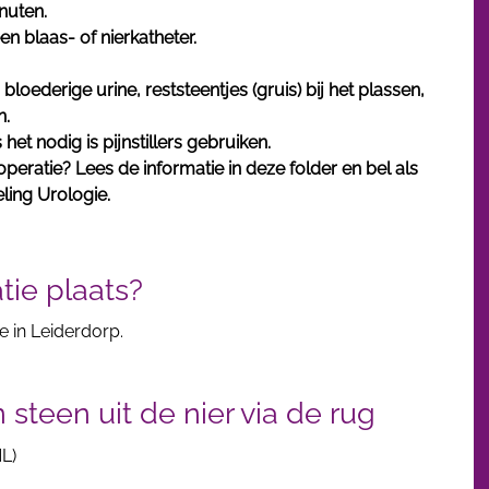
nuten.
n blaas- of nierkatheter.
bloederige urine, reststeentjes (gruis) bij het plassen,
n.
 het nodig is pijnstillers gebruiken.
peratie? Lees de informatie in deze folder en bel als
eling Urologie.
tie plaats?
ne in Leiderdorp.
steen uit de nier via de rug