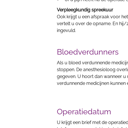
Verpleegkundig spreekuur
Ook krijgt u een afspraak voor h
vertelt u over de opname. En hij/z
ingevuld.
Bloedverdunners
Als u bloed verdunnende medicijn
stoppen. De anesthesioloog overle
gegeven. U hoort dan wanneer u
verdunnende medicijnen kunnen er
Operatiedatum
U krijgt een brief met de operati