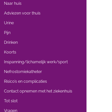
Naar huis
Adviezen voor thuis
Urine
Pijn
Drinken
Koorts
Inspanning/lichamelijk werk/sport
Nefrostomiekatheter
Risico’s en complicaties
Contact opnemen met het ziekenhuis
Tot slot
Vragen