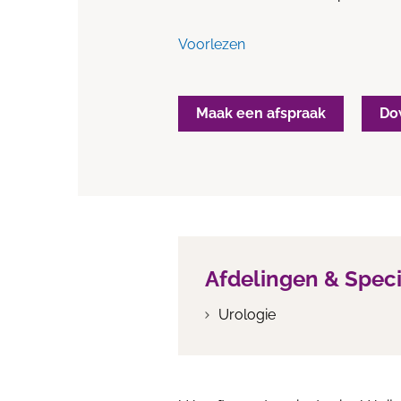
Voorlezen
Maak een afspraak
Do
Afdelingen & Spec
Urologie