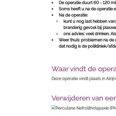
De operatie duurt 60 - 120 mi
Soms heeft u na de operatie ee
Na de operatie:
kunt u nog last hebben van: 
branderig gevoel bij plasse
ons advies: veel drinken. Als
Weer thuis: problemen na de o
dat nodig is de polikliniek/afd
Waar vindt de opera
Deze operatie vindt plaats in Alrij
Verwijderen van een 