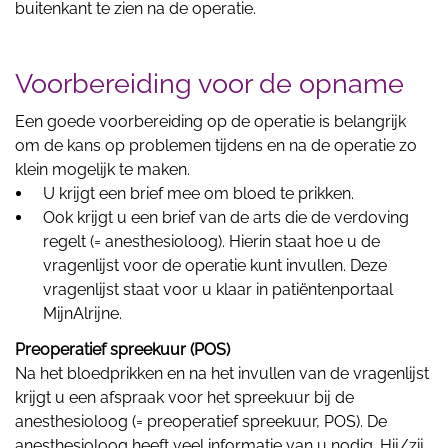
buitenkant te zien na de operatie.
Voorbereiding voor de opname
Een goede voorbereiding op de operatie is belangrijk
om de kans op problemen tijdens en na de operatie zo
klein mogelijk te maken.
U krijgt een brief mee om bloed te prikken.
Ook krijgt u een brief van de arts die de verdoving
regelt (= anesthesioloog). Hierin staat hoe u de
vragenlijst voor de operatie kunt invullen. Deze
vragenlijst staat voor u klaar in patiëntenportaal
MijnAlrijne.
Preoperatief spreekuur (POS)
Na het bloedprikken en na het invullen van de vragenlijst
krijgt u een afspraak voor het spreekuur bij de
anesthesioloog (= preoperatief spreekuur, POS). De
anesthesioloog heeft veel informatie van u nodig. Hij/zij