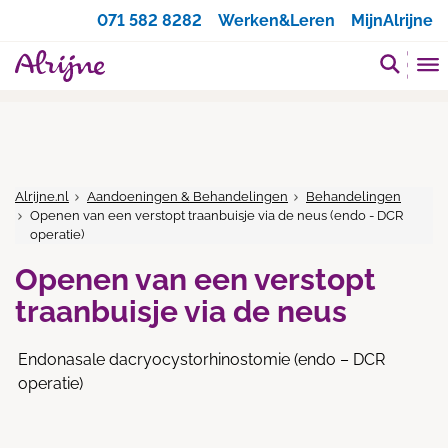
Zoeken
071 582 8282
Werken&Leren
MijnAlrijne
Alrijne.nl
Aandoeningen & Behandelingen
Behandelingen
Openen van een verstopt traanbuisje via de neus (endo - DCR
operatie)
Openen van een verstopt
traanbuisje via de neus
Endonasale dacryocystorhinostomie (endo – DCR
operatie)