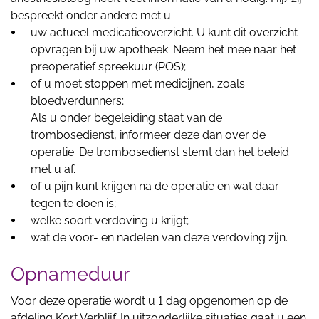
bespreekt onder andere met u:
uw actueel medicatieoverzicht. U kunt dit overzicht
opvragen bij uw apotheek. Neem het mee naar het
preoperatief spreekuur (POS);
of u moet stoppen met medicijnen, zoals
bloedverdunners;
Als u onder begeleiding staat van de
trombosedienst, informeer deze dan over de
operatie. De trombosedienst stemt dan het beleid
met u af.
of u pijn kunt krijgen na de operatie en wat daar
tegen te doen is;
welke soort verdoving u krijgt;
wat de voor- en nadelen van deze verdoving zijn.
Opnameduur
Voor deze operatie wordt u 1 dag opgenomen op de
afdeling Kort Verblijf. In uitzonderlijke situaties gaat u een