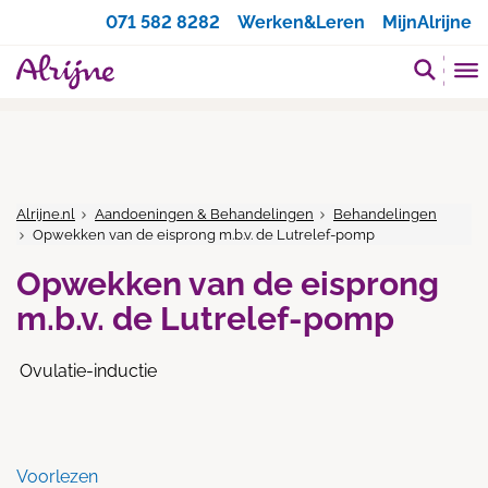
Zoeken
071 582 8282
Werken&Leren
MijnAlrijne
Alrijne.nl
Aandoeningen & Behandelingen
Behandelingen
Opwekken van de eisprong m.b.v. de Lutrelef-pomp
Opwekken van de eisprong
m.b.v. de Lutrelef-pomp
Ovulatie-inductie
Voorlezen