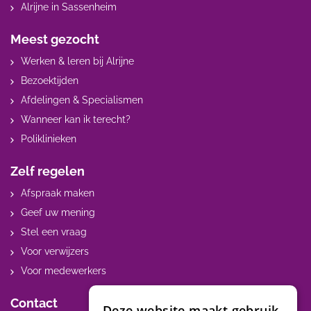
Alrijne in Sassenheim
Meest gezocht
Werken & leren bij Alrijne
Bezoektijden
Afdelingen & Specialismen
Wanneer kan ik terecht?
Poliklinieken
Zelf regelen
Afspraak maken
Geef uw mening
Stel een vraag
Voor verwijzers
Voor medewerkers
Contact
Deze website maakt gebruik