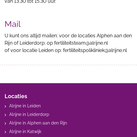
van 13.30 tot 15.30 uur.
Mail
U kunt ons altijd mailen: voor de locaties Alphen aan den
Rijn of Leiderdorp: op fertiliteitsteam@alrijne.nl
of voor locatie Leiden op: fertiliteitspolikliniek@alrijne.nl
Locaties
Alrijne in Leiden
Alrijne in Leiderdorp
Alrijne in Alphen aan den Rijn
Alrijne in Katwijk