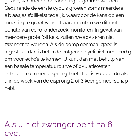
gezien, kan met de behandeling begonnen worden.
Gedurende de eerste cyclus groeien soms meerdere
eiblaasjes (follikels) tegelijk, waardoor de kans op een
meerling te groot wordt. Daarom zullen we dit met
behulp van echo-onderzoek monitoren. In geval van
meerdere grote follikels, zullen we adviseren niet
zwanger te worden. Als de pomp eenmaal goed is
afgesteld, dan is het in de volgende cycli niet meer nodig
om voor echo’s te komen. U kunt dan met behulp van
een basale temperatuurcurve of ovulatietesten
bijhouden of u een eisprong heeft. Het is voldoende als
u in de week van de eisprong 2 of 3 keer gemeenschap
hebt.
Als u niet zwanger bent na 6
cycli