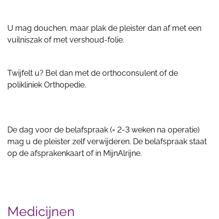
U mag douchen, maar plak de pleister dan af met een
vuilniszak of met vershoud-folie.
Twijfelt u? Bel dan met de orthoconsulent of de
polikliniek Orthopedie.
De dag voor de belafspraak (= 2-3 weken na operatie)
mag u de pleister zelf verwijderen. De belafspraak staat
op de afsprakenkaart of in MijnAlrijne.
Medicijnen