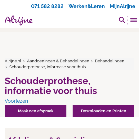
Zoeken
071 582 8282
Werken&Leren
MijnAlrijne
Alrijne.nl
Aandoeningen & Behandelingen
Behandelingen
Schouderprothese, informatie voor thuis
Schouderprothese,
informatie voor thuis
Voorlezen
Maak een afspraak
Downloaden en Printen