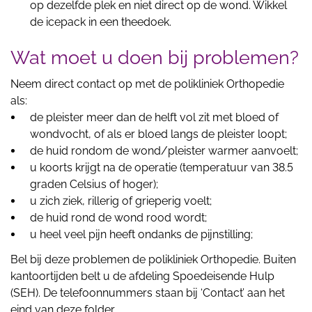
op dezelfde plek en niet direct op de wond. Wikkel
de icepack in een theedoek.
Wat moet u doen bij problemen?
Neem direct contact op met de polikliniek Orthopedie
als:
de pleister meer dan de helft vol zit met bloed of
wondvocht, of als er bloed langs de pleister loopt;
de huid rondom de wond/pleister warmer aanvoelt;
u koorts krijgt na de operatie (temperatuur van 38.5
graden Celsius of hoger);
u zich ziek, rillerig of grieperig voelt;
de huid rond de wond rood wordt;
u heel veel pijn heeft ondanks de pijnstilling;
Bel bij deze problemen de polikliniek Orthopedie. Buiten
kantoortijden belt u de afdeling Spoedeisende Hulp
(SEH). De telefoonnummers staan bij ‘Contact’ aan het
eind van deze folder.