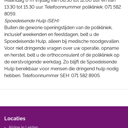
Maandag t/m vrijdag van 08.30 tot 12.00 uur en van
13.30 tot 15.30 uur. Telefoonnummer polikliniek: 071 582
8059.
Spoedeisende Hulp (SEH)
Buiten de gewone openingstijden van de polikliniek,
inclusief weekenden en feestdagen, belt u de
Spoedeisende Hulp, alleen bij medische noodgevallen.
Voor niet dringende vragen over uw operatie, opname
en herstel, belt u de orthoconsulent of de polikliniek op
de eerstvolgende werkdag. Zo blijft de Spoedeisende
Hulp bereikbaar voor mensen die dringend hulp nodig
hebben. Telefoonnummer SEH: 071 582 8905.
Locaties
Alrijne in Leiden