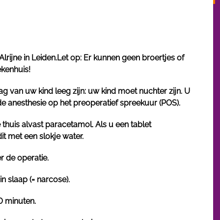
lrijne in Leiden.Let op: Er kunnen geen broertjes of
kenhuis!
 van uw kind leeg zijn: uw kind moet nuchter zijn. U
 de anesthesie op het preoperatief spreekuur (POS).
thuis alvast paracetamol. Als u een tablet
t met een slokje water.
r de operatie.
in slaap (= narcose).
0 minuten.