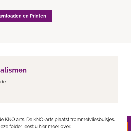
wnloaden en Printen
ialismen
nde
 KNO arts. De KNO-arts plaatst trommelvliesbuisjes.
 deze folder leest u hier meer over.