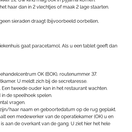
et haar dan in 2 vlechtjes of maak 2 lage staarten.
geen sieraden draagt (bijvoorbeeld oorbellen,
iekenhuis gaat paracetamol. Als u een tablet geeft dan
 Behandelcentrum OK (BOK), routenummer 37.
tkamer. U meldt zich bij de secretaresse.
en. Een tweede ouder kan in het restaurant wachten.
 in de speelhoek spelen.
ntal vragen.
t zijn/haar naam en geboortedatum op de rug geplakt.
haalt een medewerker van de operatiekamer (OK) u en
s aan de overkant van de gang. U ziet hier het hele