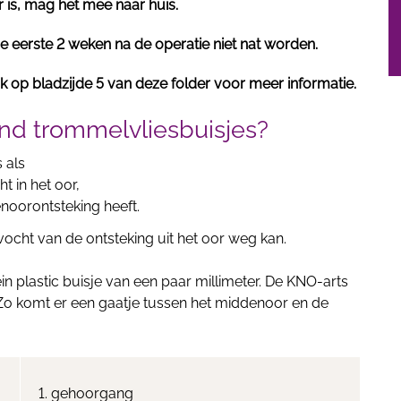
 is, mag het mee naar huis.
 eerste 2 weken na de operatie niet nat worden.
k op bladzijde 5 van deze folder voor meer informatie.
nd trommelvliesbuisjes?
 als
t in het oor,
noorontsteking heeft.
vocht van de ontsteking uit het oor weg kan.
in plastic buisje van een paar millimeter. De KNO-arts
s. Zo komt er een gaatje tussen het middenoor en de
1. gehoorgang