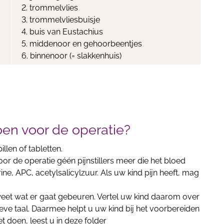
2. trommelvlies
3. trommelvliesbuisje
4. buis van Eustachius
5. middenoor en gehoorbeentjes
6. binnenoor (= slakkenhuis)
en voor de operatie?
llen of tabletten.
or de operatie géén pijnstillers meer die het bloed
ne, APC, acetylsalicylzuur. Als uw kind pijn heeft, mag
 weet wat er gaat gebeuren. Vertel uw kind daarom over
ieve taal. Daarmee helpt u uw kind bij het voorbereiden
t doen, leest u in deze folder