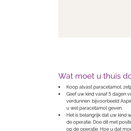
Wat moet u thuis do
Koop alvast paracetamol: zetpi
Geef uw kind vanaf 5 dagen vo
verdunnen: bijvoorbeeld Aspiri
u wel paracetamol geven.
Het is belangrijk dat uw kind
de operatie. Doe dit met posit
op de operatie. Hoe u dat moe