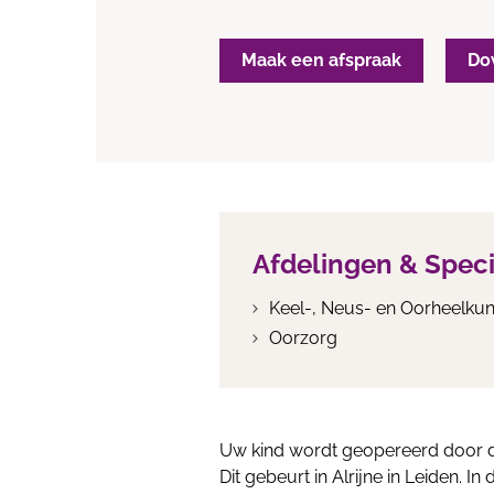
Maak een afspraak
Do
Afdelingen & Spec
Keel-, Neus- en Oorheelku
Oorzorg
Uw kind wordt geopereerd door de
Dit gebeurt in Alrijne in Leiden. In