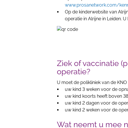
www.prosanetwork.com/kenni
Op de kinderwebsite van Alri
operatie in Alrijne in Leiden.
Ziek of vaccinatie (
operatie?
U moet de polikliniek van de KNO 
uw kind 3 weken voor de opna
uw kind koorts heeft boven 3
uw kind 2 dagen voor de oper
uw kind 2 weken voor de oper
Wat neemt u mee na