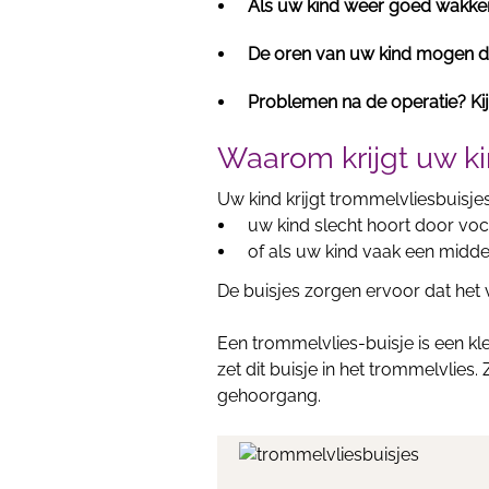
Als uw kind weer goed wakker
De oren van uw kind mogen de
Problemen na de operatie? Kij
Waarom krijgt uw ki
Uw kind krijgt trommelvliesbuisjes
uw kind slecht hoort door voch
of als uw kind vaak een midde
De buisjes zorgen ervoor dat het 
Een trommelvlies-buisje is een kle
zet dit buisje in het trommelvlie
gehoorgang.