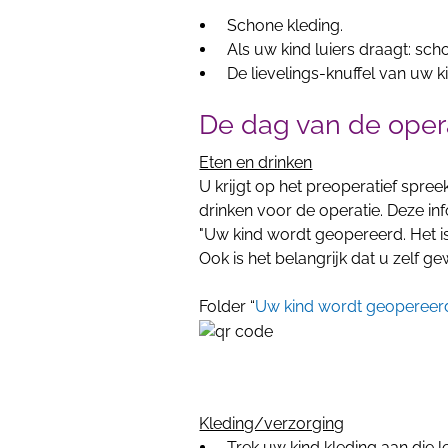
Schone kleding.
Als uw kind luiers draagt: scho
De lievelings-knuffel van uw k
De dag van de oper
Eten en drinken
U krijgt op het preoperatief spre
drinken voor de operatie. Deze info
"Uw kind wordt geopereerd. Het is
Ook is het belangrijk dat u zelf g
Folder “
Uw kind wordt geopereer
Kleding/verzorging
Trek uw kind kleding aan die 