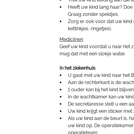
Heeft uw kind lang haar? Doe h
Graag zonder speldjes.
Zorg er ook voor dat uw kind 
kettinkjes, ringetjes).
Medicijnen
Geef uw kind voordat u naar het z
mag dat met een slokje water.
In het ziekenhuis
U gaat met uw kind naar het
Aan de rechterkant is de wach
1 ouder kan bij het kind blijv
In de wachtkamer kan uw kind
De secretaresse stelt u een aa
Uw kind krijgt een sticker me
Als uw kind aan de beurt is, 
uw kind op. De operatiekamer i
operatieteam.