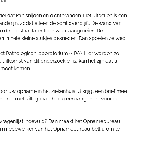
aat.
l dat kan snijden en dichtbranden. Het uitpellen is een
andarijn, zodat alleen de schil overblijft. De wand van
kan de prostaat later toch weer aangroeien. De
en in hele kleine stukjes gesneden. Dan spoelen ze weg
et Pathologisch laboratorium (= PA). Hier worden ze
 uitkomst van dit onderzoek er is, kan het zijn dat u
k moet komen.
or uw opname in het ziekenhuis. U krijgt een brief mee
n brief met uitleg over hoe u een vragenlijst voor de
e vragenlijst ingevuld? Dan maakt het Opnamebureau
Een medewerker van het Opnamebureau belt u om te