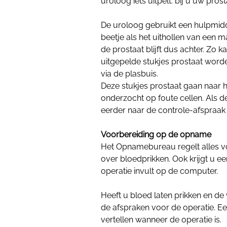
uroloog iets uitpelt: bij u uw prost
De uroloog gebruikt een hulpmidde
beetje als het uithollen van een m
de prostaat blijft dus achter. Zo 
uitgepelde stukjes prostaat word
via de plasbuis.
Deze stukjes prostaat gaan naar h
onderzocht op foute cellen. Als de
eerder naar de controle-afspraa
Voorbereiding op de opname
Het Opnamebureau regelt alles vo
over bloedprikken. Ook krijgt u ee
operatie invult op de computer.
Heeft u bloed laten prikken en d
de afspraken voor de operatie. 
vertellen wanneer de operatie is.