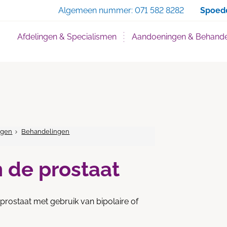
Zoe
Algemeen nummer:
071 582 8282
Spoed
Afdelingen & Specialismen
Aandoeningen & Behande
ngen
Behandelingen
n de prostaat
prostaat met gebruik van bipolaire of