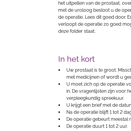
het uitpellen van de prostaat, ov
met de uroloog besloot u de opera
de operatie. Lees dit goed door. 
verloopt de operatie zo goed mogel
deze folder staat.
In het kort
Uw prostaat is te groot. Missc
met medicijnen of wordt u geo
U moet zich op de operatie voo
in. De vragenlijsten zijn voor
verpleegkundig spreekuur.
U krijgt een brief met de datu
Na de operatie blijft 1 tot 2 da
De operatie gebeurt meestal 
De operatie duurt 1 tot 2 uur.