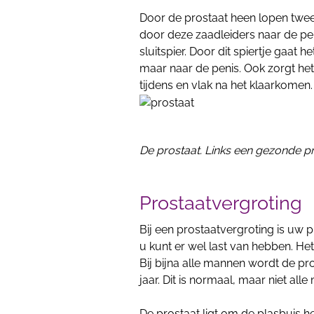
Door de prostaat heen lopen twee
door deze zaadleiders naar de peni
sluitspier. Door dit spiertje gaat 
maar naar de penis. Ook zorgt het s
tijdens en vlak na het klaarkomen.
De prostaat. Links een gezonde pr
Prostaatvergroting
Bij een prostaatvergroting is uw p
u kunt er wel last van hebben. He
Bij bijna alle mannen wordt de pr
jaar. Dit is normaal, maar niet all
De prostaat ligt om de plasbuis 