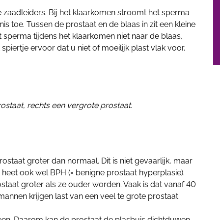
 zaadleiders. Bij het klaarkomen stroomt het sperma
s toe. Tussen de prostaat en de blaas in zit een kleine
het sperma tijdens het klaarkomen niet naar de blaas,
piertje ervoor dat u niet of moeilijk plast vlak voor,
ostaat, rechts een vergrote prostaat.
rostaat groter dan normaal. Dit is niet gevaarlijk, maar
t heet ook wel BPH (= benigne prostaat hyperplasie).
ostaat groter als ze ouder worden. Vaak is dat vanaf 40
e mannen krijgen last van een veel te grote prostaat.
heen. Daarom kan de prostaat de plasbuis dichtduwen