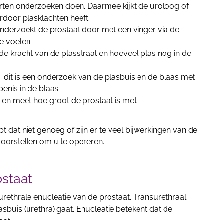
rten onderzoeken doen. Daarmee kijkt de uroloog of
erdoor plasklachten heeft.
onderzoekt de prostaat door met een vinger via de
e voelen.
e kracht van de plasstraal en hoeveel plas nog in de
 dit is een onderzoek van de plasbuis en de blaas met
penis in de blaas.
t en meet hoe groot de prostaat is met
pt dat niet genoeg of zijn er te veel bijwerkingen van de
oorstellen om u te opereren.
ostaat
nsurethrale enucleatie van de prostaat. Transurethraal
asbuis (urethra) gaat. Enucleatie betekent dat de