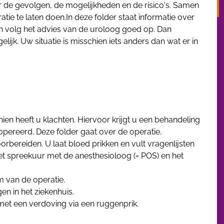
er de gevolgen, de mogelijkheden en de risico's. Samen
tie te laten doen.In deze folder staat informatie over
En volg het advies van de uroloog goed op. Dan
ijk. Uw situatie is misschien iets anders dan wat er in
hien heeft u klachten. Hiervoor krijgt u een behandeling
pereerd. Deze folder gaat over de operatie.
rbereiden. U laat bloed prikken en vult vragenlijsten
 het spreekuur met de anesthesioloog (= POS) en het
m van de operatie.
gen in het ziekenhuis.
met een verdoving via een ruggenprik.