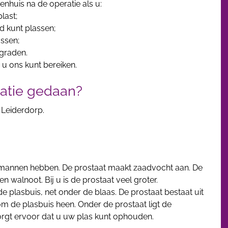
nhuis na de operatie als u:
last;
d kunt plassen;
assen;
 graden.
 u ons kunt bereiken.
atie gedaan?
n Leiderdorp.
en mannen hebben. De prostaat maakt zaadvocht aan. De
n walnoot. Bij u is de prostaat veel groter.
de plasbuis, net onder de blaas. De prostaat bestaat uit
 om de plasbuis heen. Onder de prostaat ligt de
zorgt ervoor dat u uw plas kunt ophouden.