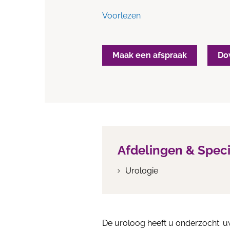
Voorlezen
Maak een afspraak
Do
Afdelingen & Spec
Urologie
De uroloog heeft u onderzocht: uw