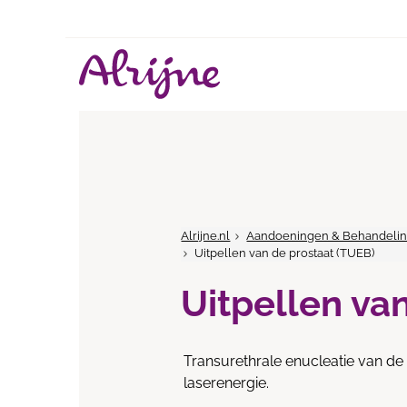
Alrijne.nl
Aandoeningen & Behandeli
Uitpellen van de prostaat (TUEB)
Uitpellen va
Transurethrale enucleatie van de 
laserenergie.