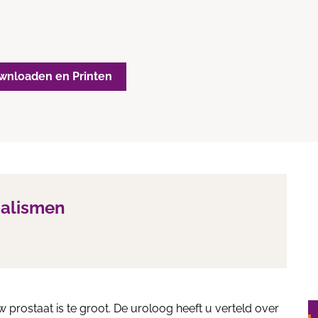
wnloaden en Printen
ialismen
 prostaat is te groot. De uroloog heeft u verteld over