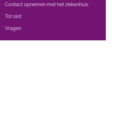
Contact opnemen met het ziekenhuis
Tot slot
Vragen