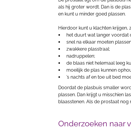
als hij groter wordt. Dan is de pl
en kunt u minder goed plassen.
Hierdoor kunt u klachten krijgen, 
het duurt wat langer voordat 
snel na elkaar moeten plassen 
zwakkere plasstraal;
nadruppelen;
de blaas niet helemaal leeg k
moeilijk de plas kunnen opho
’s nachts af en toe uit bed mo
Doordat de plasbuis smaller word
plassen. Dan krijgt u misschien la
blaasstenen. Als de prostaat nog 
Onderzoeken naar v