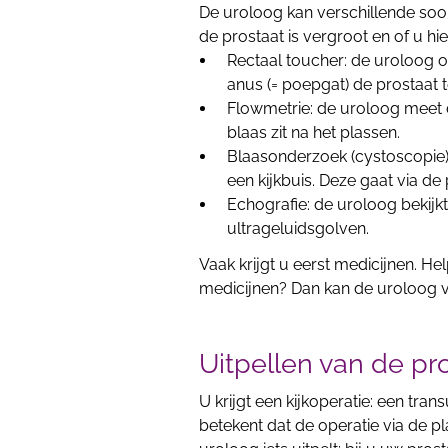
De uroloog kan verschillende soo
de prostaat is vergroot en of u hi
Rectaal toucher: de uroloog 
anus (= poepgat) de prostaat t
Flowmetrie: de uroloog meet d
blaas zit na het plassen.
Blaasonderzoek (cystoscopie):
een kijkbuis. Deze gaat via de 
Echografie: de uroloog bekijk
ultrageluidsgolven.
Vaak krijgt u eerst medicijnen. Hel
medicijnen? Dan kan de uroloog v
Uitpellen van de pr
U krijgt een kijkoperatie: een tra
betekent dat de operatie via de pl