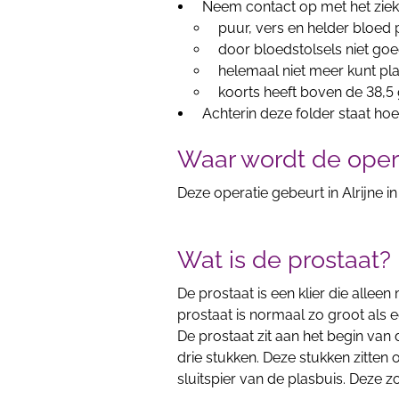
Neem contact op met het zieke
puur, vers en helder bloed p
door bloedstolsels niet goe
helemaal niet meer kunt pl
koorts heeft boven de 38,5
Achterin deze folder staat hoe
Waar wordt de oper
Deze operatie gebeurt in Alrijne i
Wat is de prostaat?
De prostaat is een klier die alle
prostaat is normaal zo groot als ee
De prostaat zit aan het begin van 
drie stukken. Deze stukken zitten
sluitspier van de plasbuis. Deze 