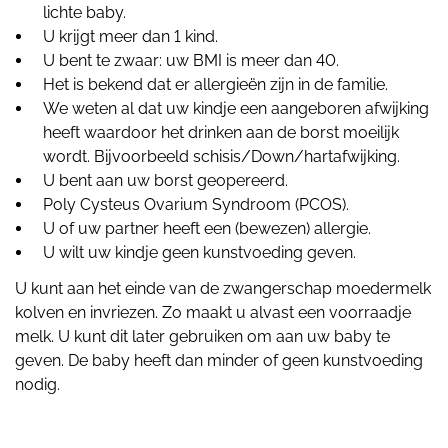
lichte baby.
U krijgt meer dan 1 kind.
U bent te zwaar: uw BMI is meer dan 40.
Het is bekend dat er allergieën zijn in de familie.
We weten al dat uw kindje een aangeboren afwijking
heeft waardoor het drinken aan de borst moeilijk
wordt. Bijvoorbeeld schisis/Down/hartafwijking.
U bent aan uw borst geopereerd.
Poly Cysteus Ovarium Syndroom (PCOS).
U of uw partner heeft een (bewezen) allergie.
U wilt uw kindje geen kunstvoeding geven.
U kunt aan het einde van de zwangerschap moedermelk
kolven en invriezen. Zo maakt u alvast een voorraadje
melk. U kunt dit later gebruiken om aan uw baby te
geven. De baby heeft dan minder of geen kunstvoeding
nodig.