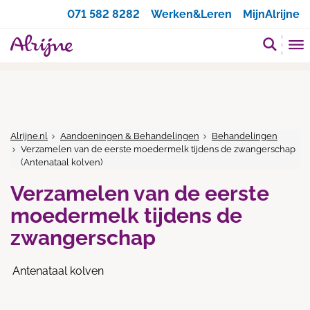
Zoeken
071 582 8282
Werken&Leren
MijnAlrijne
Alrijne.nl
Aandoeningen & Behandelingen
Behandelingen
Verzamelen van de eerste moedermelk tijdens de zwangerschap
(Antenataal kolven)
Verzamelen van de eerste
moedermelk tijdens de
zwangerschap
Antenataal kolven