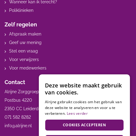
Wanneer kan ik terecht?
Poliklinieken
Zelf regelen
Afspraak maken
Geef uw mening
Stel een vraag
Voor verwijzers
Voor medewerkers
Contact
Deze website maakt gebruik
van cookies.
Alrijne Zorggroep
Postbus 4220
Alrijne gebruikt cookies om het gebruik van
deze website te analyseren en voor u te
2350 CC Leiderdorp
verbeteren.
Lees verder
071 582 8282
COOKIES ACCEPTEREN
info@alrijne.nl