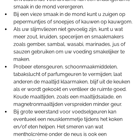
smaak in de mond verergeren.
Bij een vieze smaak in de mond kunt u zuigen op
pepermuntjes of snoepjes of kauwen op kauwgom.
Als uw slijmvliezen niet gevoelig zijn, kunt u wat
meer zout, kruiden, specerijen en smaakmakers
zoals gember, sambal, wasabi, marinades, jus of
sauzen gebruiken om uw voeding smakelijker te
maken.
Probeer etensgeuren, schoonmaakmiddelen,
tabakslucht of parfumgeuren te vermijden; laat
anderen de maaltijd klaarmaken, blijf uit de keuken
als er wordt gekookt en ventileer de ruimte goed.
Koude maaltijden, zoals een maaltijdsalade, en
magnetronmaaltijden verspreiden minder geur.
Bij grote weerstand voor voedselgeuren kan
eventueel een neusklemmetje tijdens het koken
en/of eten helpen. Het smeren van wat
mentholcrème onder de neus is ook een