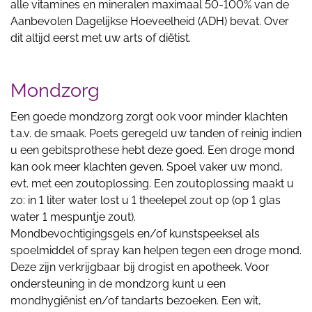
alle vitamines en mineralen maximaal 50-100% van de
Aanbevolen Dagelijkse Hoeveelheid (ADH) bevat. Over
dit altijd eerst met uw arts of diëtist.
Mondzorg
Een goede mondzorg zorgt ook voor minder klachten
t.a.v. de smaak. Poets geregeld uw tanden of reinig indien
u een gebitsprothese hebt deze goed. Een droge mond
kan ook meer klachten geven. Spoel vaker uw mond,
evt. met een zoutoplossing. Een zoutoplossing maakt u
zo: in 1 liter water lost u 1 theelepel zout op (op 1 glas
water 1 mespuntje zout).
Mondbevochtigingsgels en/of kunstspeeksel als
spoelmiddel of spray kan helpen tegen een droge mond.
Deze zijn verkrijgbaar bij drogist en apotheek. Voor
ondersteuning in de mondzorg kunt u een
mondhygiënist en/of tandarts bezoeken. Een wit,