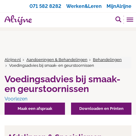
Zoeken
071 582 8282
Werken&Leren
MijnAlrijne
Alrijne.nl
Aandoeningen & Behandelingen
Behandelingen
Voedingsadvies bij smaak- en geurstoornissen
Voedingsadvies bij smaak-
en geurstoornissen
Voorlezen
Maak een afspraak
Downloaden en Printen