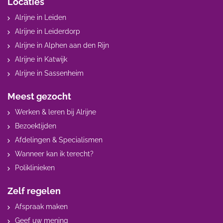
Locaties
Alrijne in Leiden
Alrijne in Leiderdorp
Alrijne in Alphen aan den Rijn
Alrijne in Katwijk
Alrijne in Sassenheim
Meest gezocht
Werken & leren bij Alrijne
Bezoektijden
Afdelingen & Specialismen
Wanneer kan ik terecht?
Poliklinieken
Zelf regelen
Afspraak maken
Geef uw mening