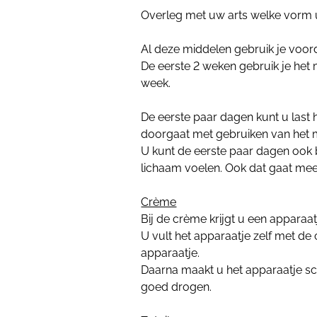
Overleg met uw arts welke vorm u
Al deze middelen gebruik je voord
De eerste 2 weken gebruik je het 
week.
De eerste paar dagen kunt u last 
doorgaat met gebruiken van het m
U kunt de eerste paar dagen ook 
lichaam voelen. Ook dat gaat mee
Crème
Bij de crème krijgt u een apparaa
U vult het apparaatje zelf met d
apparaatje.
Daarna maakt u het apparaatje sc
goed drogen.