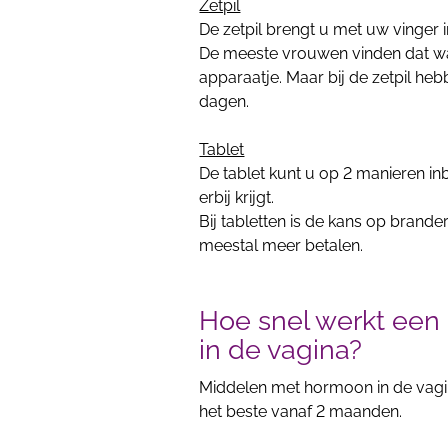
Zetpil
De zetpil brengt u met uw vinger i
De meeste vrouwen vinden dat wa
apparaatje. Maar bij de zetpil he
dagen.
Tablet
De tablet kunt u op 2 manieren in
erbij krijgt.
Bij tabletten is de kans op brande
meestal meer betalen.
Hoe snel werkt een
in de vagina?
Middelen met hormoon in de vagi
het beste vanaf 2 maanden.