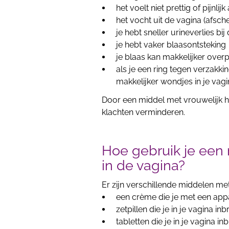
het voelt niet prettig of pijnlij
het vocht uit de vagina (afsch
je hebt sneller urineverlies bi
je hebt vaker blaasontsteking
je blaas kan makkelijker over
als je een ring tegen verzakkin
makkelijker wondjes in je vagi
Door een middel met vrouwelijk h
klachten verminderen.
Hoe gebruik je een
in de vagina?
Er zijn verschillende middelen me
een crème die je met een appa
zetpillen die je in je vagina in
tabletten die je in je vagina in