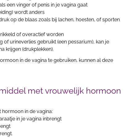
k als een vinger of penis in je vagina gaat
eiding) wordt anders
j druk op de blaas zoals bij lachen, hoesten, of sporten
prikkeld of overactief worden
g of urineverlies gebruikt (een pessarium), kan je
na krijgen (drukplekken).
ormoon in de vagina te gebruiken, kunnen al deze
 middel met vrouwelijk hormoon
t hormoon in de vagina:
raatje in je vagina inbrengt
brengt
brengt.