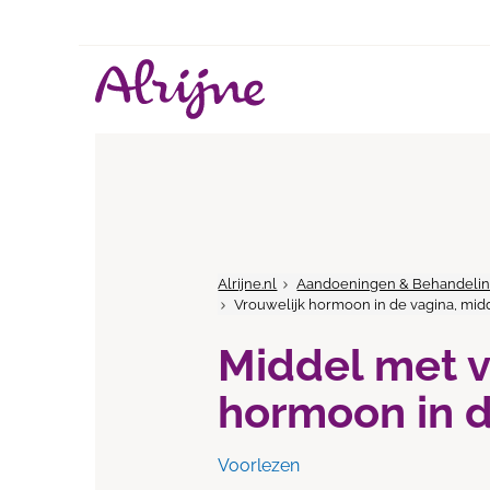
Alrijne.nl
Aandoeningen & Behandeli
Vrouwelijk hormoon in de vagina, mid
Middel met v
hormoon in d
Voorlezen