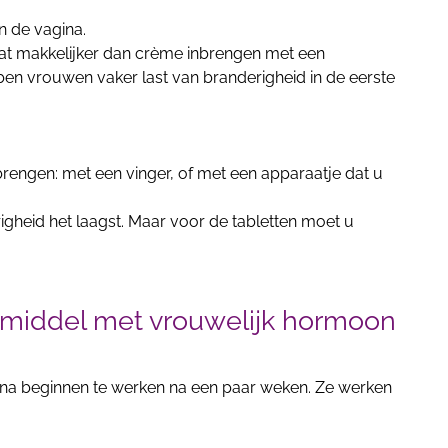
n de vagina.
t makkelijker dan crème inbrengen met een
bben vrouwen vaker last van branderigheid in de eerste
brengen: met een vinger, of met een apparaatje dat u
righeid het laagst. Maar voor de tabletten moet u
 middel met vrouwelijk hormoon
na beginnen te werken na een paar weken. Ze werken