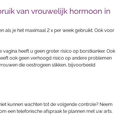
gebruik van vrouwelijk hormoon in
ken als je het maximaal 2 x per week gebruikt. Ook voor
 vagina heeft u geen groter risico op borstkanker. Ook
 heeft ook geen verhoogd risico op andere problemen
vrouwen die oestrogeen slikken, bijvoorbeeld
 niet kunnen wachten tot de volgende controle? Neem
 om een telefonische afspraak te plannen met uw arts.