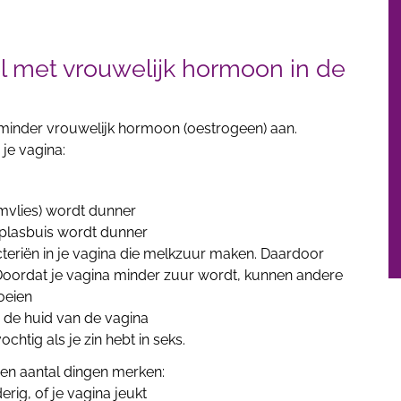
met vrouwelijk hormoon in de
minder vrouwelijk hormoon (oestrogeen) aan.
je vagina:
jmvlies) wordt dunner
e plasbuis wordt dunner
eriën in je vagina die melkzuur maken. Daardoor
 Doordat je vagina minder zuur wordt, kunnen andere
oeien
 de huid van de vagina
chtig als je zin hebt in seks.
en aantal dingen merken:
erig, of je vagina jeukt