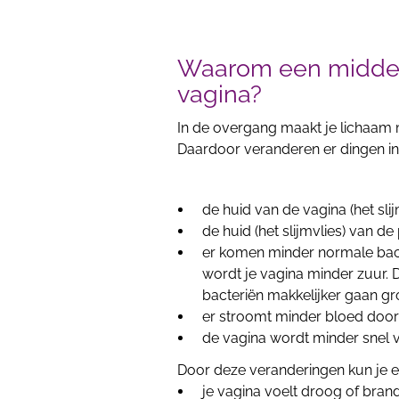
Waarom een middel 
vagina?
In de overgang maakt je lichaam 
Daardoor veranderen er dingen in 
de huid van de vagina (het sli
de huid (het slijmvlies) van d
er komen minder normale bact
wordt je vagina minder zuur.
bacteriën makkelijker gaan gr
er stroomt minder bloed door
de vagina wordt minder snel vo
Door deze veranderingen kun je e
je vagina voelt droog of brand