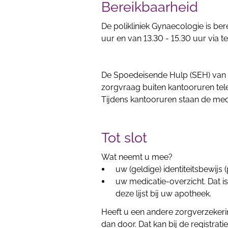
Bereikbaarheid
De polikliniek Gynaecologie is b
uur en van 13.30 - 15.30 uur via
De Spoedeisende Hulp (SEH) van A
zorgvraag buiten kantooruren tel
Tijdens kantooruren staan de med
Tot slot
Wat neemt u mee?
uw (geldige) identiteitsbewijs (
uw medicatie-overzicht. Dat is
deze lijst bij uw apotheek.
Heeft u een andere zorgverzekerin
dan door. Dat kan bij de registratie