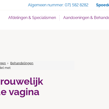
Zoe
Algemeen nummer:
071 582 8282
Spoed
Afdelingen & Specialismen
Aandoeningen & Behande
ngen
Behandelingen
del met
rouwelijk
e vagina