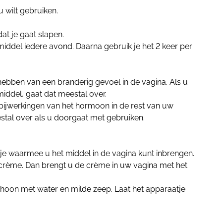
 wilt gebruiken.
at je gaat slapen.
middel iedere avond. Daarna gebruik je het 2 keer per
hebben van een branderig gevoel in de vagina. Als u
iddel, gaat dat meestal over.
bijwerkingen van het hormoon in de rest van uw
stal over als u doorgaat met gebruiken.
tje waarmee u het middel in de vagina kunt inbrengen.
e crème. Dan brengt u de crème in uw vagina met het
hoon met water en milde zeep. Laat het apparaatje