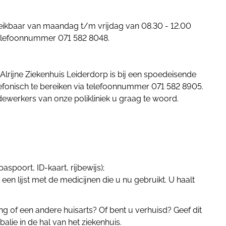
ereikbaar van maandag t/m vrijdag van 08.30 - 12.00
 telefoonnummer 071 582 8048.
lrijne Ziekenhuis Leiderdorp is bij een spoedeisende
efonisch te bereiken via telefoonnummer 071 582 8905.
ewerkers van onze polikliniek u graag te woord.
paspoort, ID-kaart, rijbewijs);
 een lijst met de medicijnen die u nu gebruikt. U haalt
g of een andere huisarts? Of bent u verhuisd? Geef dit
balie in de hal van het ziekenhuis.