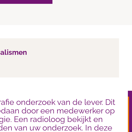
ialismen
rafie onderzoek van de lever. Dit
edaan door een medewerker op
gie. Een radioloog bekijkt en
den van uw onderzoek. In deze