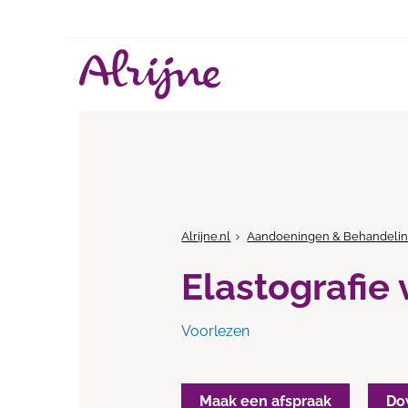
Alrijne.nl
Aandoeningen & Behandeli
Elastografie 
Voorlezen
Maak een afspraak
Do