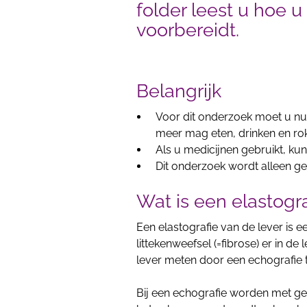
folder leest u hoe 
voorbereidt.
Belangrijk
Voor dit onderzoek moet u nuch
meer mag eten, drinken en ro
Als u medicijnen gebruikt, ku
Dit onderzoek wordt alleen ge
Wat is een elastogr
Een elastografie van de lever is
littekenweefsel (=fibrose) er in de
lever meten door een echografie 
Bij een echografie worden met g