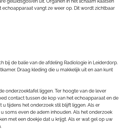
e geluidsgolven uit. Organen in het lichaam kaatsen
t echoapparaat vangt ze weer op. Dit wordt zichtbaar
h bij de balie van de afdeling Radiologie in Leiderdorp.
kamer. Draag kleding die u makkelijk uit en aan kunt
e onderzoektafel liggen. Ter hoogte van de lever
ed contact tussen de kop van het echoapparaat en de
t u tijdens het onderzoek stil blijft liggen. Als er
u soms even de adem inhouden. Als het onderzoek
ken met een doekje dat u krijgt. Als er wat gel op uw
.