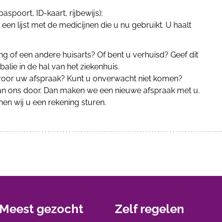
paspoort, ID-kaart, rijbewijs);
 een lijst met de medicijnen die u nu gebruikt. U haalt
g of een andere huisarts? Of bent u verhuisd? Geef dit
balie in de hal van het ziekenhuis.
t voor uw afspraak? Kunt u onverwacht niet komen?
 aan ons door. Dan maken we een nieuwe afspraak met u.
nnen wij u een rekening sturen.
Meest gezocht
Zelf regelen