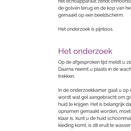
het echoapparaat zendt onhoorbar
de golven terug en de kop van he
gemaakt op een beeldscherm.
Het onderzoek is pijnloos.
Het onderzoek
Op de afgesproken tijd meldt u zic
Daarna neemt u plaats in de wacht
trekken.
In de onderzoekkamer gaat u op d
wordt wat gel aangebracht om go
huid te krijgen. Het is belangrijk da
opnamen gemaakt worden, moet 
klaar is, kunt u de huid schoonma
kleding komt, is dit eruit te wassen