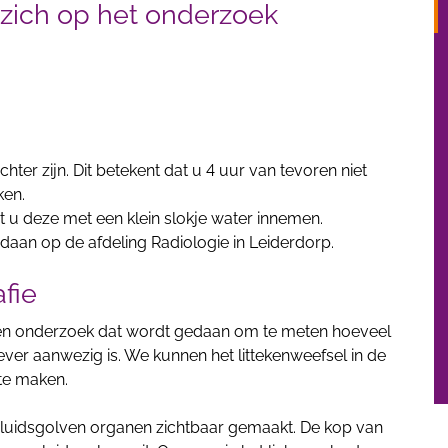
u zich op het onderzoek
ter zijn. Dit betekent dat u 4 uur van tevoren niet
ken.
nt u deze met een klein slokje water innemen.
daan op de afdeling Radiologie in Leiderdorp.
afie
 een onderzoek dat wordt gedaan om te meten hoeveel
 lever aanwezig is. We kunnen het littekenweefsel in de
te maken.
eluidsgolven organen zichtbaar gemaakt. De kop van