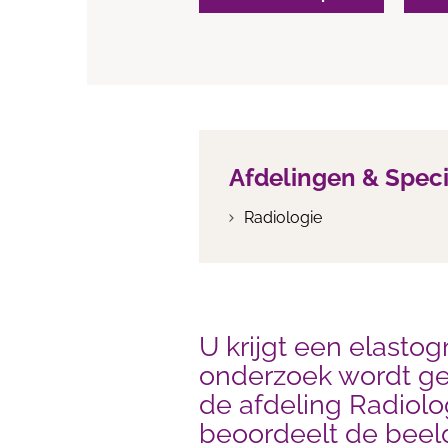
Afdelingen & Spec
Radiologie
U krijgt een elastog
onderzoek wordt g
de afdeling Radiolo
beoordeelt de beel