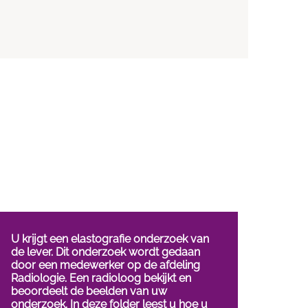
U krijgt een elastografie onderzoek van
de lever. Dit onderzoek wordt gedaan
door een medewerker op de afdeling
Radiologie. Een radioloog bekijkt en
beoordeelt de beelden van uw
onderzoek. In deze folder leest u hoe u