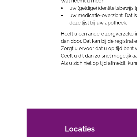
Wat neemt u mee?
uw (geldige) identiteitsbewijs (
uw medicatie-overzicht. Dat is
deze lijst bij uw apotheek.
Heeft u een andere zorgverzekerin
dan door. Dat kan bij de registratie
Zorgt u ervoor dat u op tijd ben
Geeft u dit dan zo snel mogelijk
Als u zich niet op tijd afmeldt, ku
Locaties