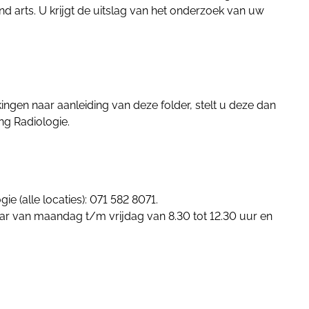
 arts. U krijgt de uitslag van het onderzoek van uw
ngen naar aanleiding van deze folder, stelt u deze dan
ng Radiologie.
e (alle locaties): 071 582 8071.
aar van maandag t/m vrijdag van 8.30 tot 12.30 uur en