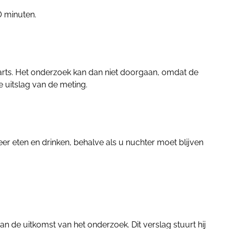
 minuten.
 arts. Het onderzoek kan dan niet doorgaan, omdat de
 uitslag van de meting.
r eten en drinken, behalve als u nuchter moet blijven
n de uitkomst van het onderzoek. Dit verslag stuurt hij