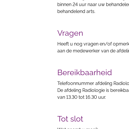
binnen 24 uur naar uw behandelend
behandelend arts.
Vragen
Heeft u nog vragen en/of opmerki
aan de medewerker van de afdeli
Bereikbaarheid
Telefoonnummer afdeling Radiologi
De afdeling Radiologie is bereikb
van 13.30 tot 16.30 uur.
Tot slot