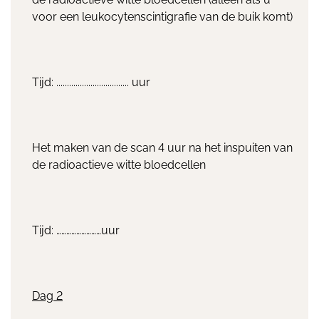
voor een leukocytenscintigrafie van de buik komt)
Tijd: .................................. uur
Het maken van de scan 4 uur na het inspuiten van
de radioactieve witte bloedcellen
Tijd: ………………………uur
Dag 2