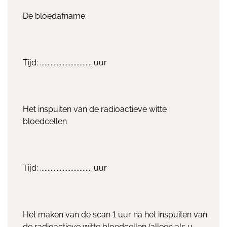
De bloedafname:
Tijd: .................................. uur
Het inspuiten van de radioactieve witte
bloedcellen
Tijd: .................................. uur
Het maken van de scan 1 uur na het inspuiten van
de radioactieve witte bloedcellen (alleen als u