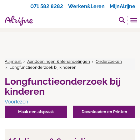
Zoeken
071 582 8282
Werken&Leren
MijnAlrijne
Alrijne.nl
Aandoeningen & Behandelingen
Onderzoeken
Longfunctieonderzoek bij kinderen
Longfunctieonderzoek bij
kinderen
Voorlezen
Maak een afspraak
Downloaden en Printen