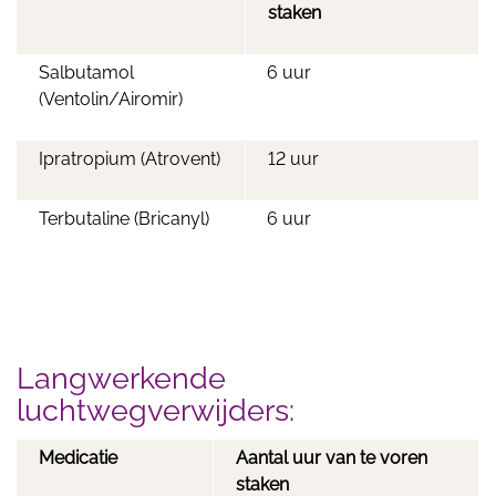
staken
Salbutamol
6 uur
(Ventolin/Airomir)
Ipratropium (Atrovent)
12 uur
Terbutaline (Bricanyl)
6 uur
Langwerkende
luchtwegverwijders:
Medicatie
Aantal uur van te voren
staken