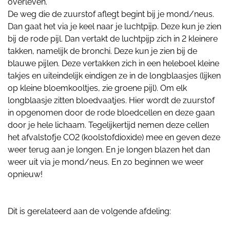
overleven.
De weg die de zuurstof aflegt begint bij je mond/neus.
Dan gaat het via je keel naar je luchtpijp. Deze kun je zien
bij de rode pijl. Dan vertakt de luchtpijp zich in 2 kleinere
takken, namelijk de bronchi. Deze kun je zien bij de
blauwe pijlen. Deze vertakken zich in een heleboel kleine
takjes en uiteindelijk eindigen ze in de longblaasjes (lijken
op kleine bloemkooltjes, zie groene pijl). Om elk
longblaasje zitten bloedvaatjes. Hier wordt de zuurstof
in opgenomen door de rode bloedcellen en deze gaan
door je hele lichaam. Tegelijkertijd nemen deze cellen
het afvalstofje CO2 (koolstofdioxide) mee en geven deze
weer terug aan je longen. En je longen blazen het dan
weer uit via je mond/neus. En zo beginnen we weer
opnieuw!
Dit is gerelateerd aan de volgende afdeling: