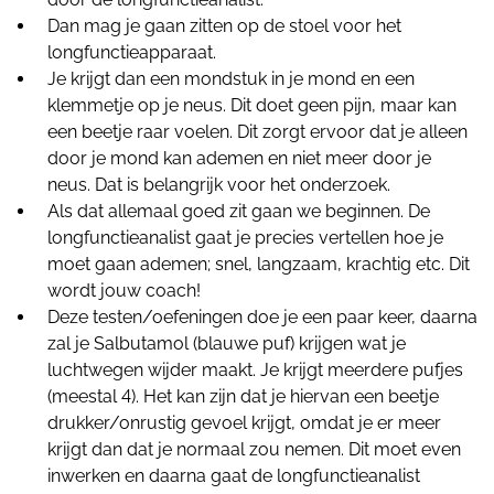
Dan mag je gaan zitten op de stoel voor het
longfunctieapparaat.
Je krijgt dan een mondstuk in je mond en een
klemmetje op je neus. Dit doet geen pijn, maar kan
een beetje raar voelen. Dit zorgt ervoor dat je alleen
door je mond kan ademen en niet meer door je
neus. Dat is belangrijk voor het onderzoek.
Als dat allemaal goed zit gaan we beginnen. De
longfunctieanalist gaat je precies vertellen hoe je
moet gaan ademen; snel, langzaam, krachtig etc. Dit
wordt jouw coach!
Deze testen/oefeningen doe je een paar keer, daarna
zal je Salbutamol (blauwe puf) krijgen wat je
luchtwegen wijder maakt. Je krijgt meerdere pufjes
(meestal 4). Het kan zijn dat je hiervan een beetje
drukker/onrustig gevoel krijgt, omdat je er meer
krijgt dan dat je normaal zou nemen. Dit moet even
inwerken en daarna gaat de longfunctieanalist