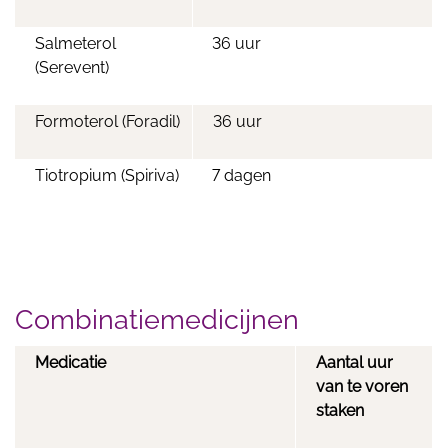
Salmeterol
36 uur
(Serevent)
Formoterol (Foradil)
36 uur
Tiotropium (Spiriva)
7 dagen
Combinatiemedicijnen
Medicatie
Aantal uur
van te voren
staken