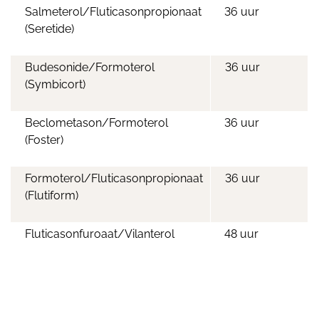
Salmeterol/Fluticasonpropionaat
36 uur
(Seretide)
Budesonide/Formoterol
36 uur
(Symbicort)
Beclometason/Formoterol
36 uur
(Foster)
Formoterol/Fluticasonpropionaat
36 uur
(Flutiform)
Fluticasonfuroaat/Vilanterol
48 uur