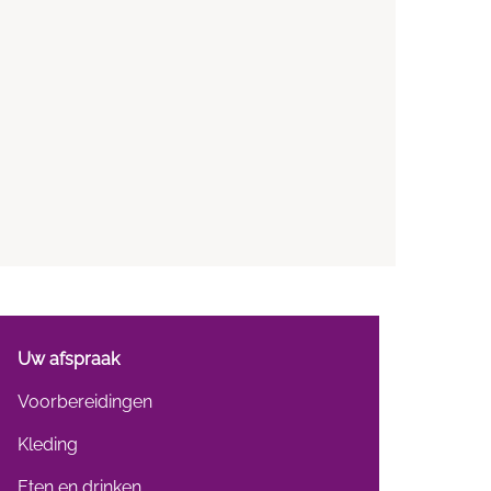
Uw afspraak
Voorbereidingen
Kleding
Eten en drinken