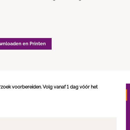
wnloaden en Printen
rzoek voorbereiden. Volg vanaf 1 dag vóór het