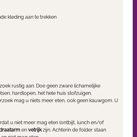
nde kleding aan te trekken
oek rustig aan. Doe geen zware lichamelijke
tsen, hardlopen, het hele huis stofzuigen.
derzoek mag u niets meer eten, ook geen kauwgom. U
rdat u niet meer mag eten (ontbijt, lunch en/of
draatarm
en
vetrijk
zijn. Achterin de folder staan