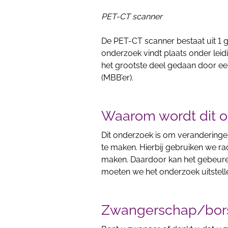
PET-CT scanner
De PET-CT scanner bestaat uit 1 
onderzoek vindt plaats onder lei
het grootste deel gedaan door e
(MBB’er).
Waarom wordt dit 
Dit onderzoek is om veranderingen
te maken. Hierbij gebruiken we rad
maken. Daardoor kan het gebeure
moeten we het onderzoek uitstell
Zwangerschap/bor