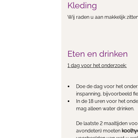
Kleding
Wij raden u aan makkelijk zitte
Eten en drinken
1 dag voor het onderzoek:
Doe de dag voor het onderz
inspanning, bijvoorbeeld fie
In de 18 uren voor het on
mag alleen water drinken.
De laatste 2 maaltijden voo
avondeten) moeten
koolhy