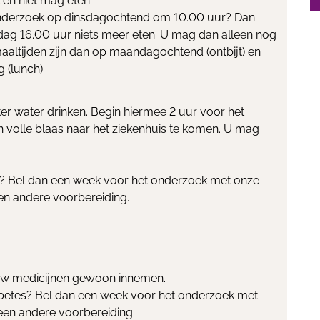
en niet mag eten.
 onderzoek op dinsdagochtend om 10.00 uur? Dan
g 16.00 uur niets meer eten. U mag dan alleen nog
maaltijden zijn dan op maandagochtend (ontbijt) en
(lunch).
ter water drinken. Begin hiermee 2 uur voor het
n volle blaas naar het ziekenhuis te komen. U mag
t? Bel dan een week voor het onderzoek met onze
een andere voorbereiding.
uw medicijnen gewoon innemen.
abetes? Bel dan een week voor het onderzoek met
 een andere voorbereiding.