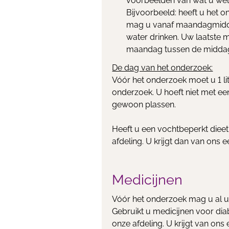
voorbeelden van wat u wel 
Bijvoorbeeld: heeft u het
mag u vanaf maandagmidda
water drinken. Uw laatste 
maandag tussen de middag 
De dag van het onderzoek:
Vóór het onderzoek moet u 1 li
onderzoek. U hoeft niet met ee
gewoon plassen.
Heeft u een vochtbeperkt diee
afdeling. U krijgt dan van ons 
Medicijnen
Vóór het onderzoek mag u al 
Gebruikt u medicijnen voor di
onze afdeling. U krijgt van ons