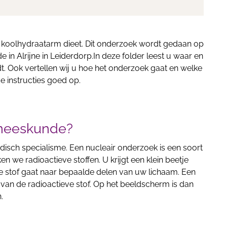
 koolhydraatarm dieet. Dit onderzoek wordt gedaan op
in Alrijne in Leiderdorp.In deze folder leest u waar en
. Ook vertellen wij u hoe het onderzoek gaat en welke
e instructies goed op.
eneeskunde?
isch specialisme. Een nucleair onderzoek is een soort
n we radioactieve stoffen. U krijgt een klein beetje
ze stof gaat naar bepaalde delen van uw lichaam. Een
g van de radioactieve stof. Op het beeldscherm is dan
.