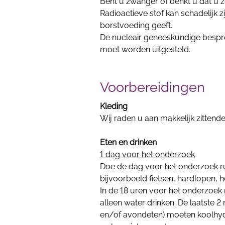
Bent u zwanger of denkt u dat u 
Radioactieve stof kan schadelijk z
borstvoeding geeft.
De nucleair geneeskundige bespr
moet worden uitgesteld.
Voorbereidingen
Kleding
Wij raden u aan makkelijk zittende
Eten en drinken
1 dag voor het onderzoek
Doe de dag voor het onderzoek ru
bijvoorbeeld fietsen, hardlopen, h
In de 18 uren voor het onderzoe
alleen water drinken. De laatste 2
en/of avondeten) moeten koolhydra