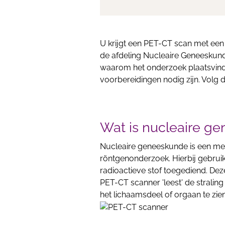
U krijgt een PET-CT scan met een
de afdeling Nucleaire Geneeskunde 
waarom het onderzoek plaatsvindt
voorbereidingen nodig zijn. Volg d
Wat is nucleaire g
Nucleaire geneeskunde is een med
röntgenonderzoek. Hierbij gebruike
radioactieve stof toegediend. De
PET-CT scanner 'leest' de stralin
het lichaamsdeel of orgaan te zien