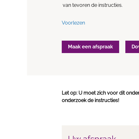
van tevoren de instructies.
Voorlezen
Maak een afspraak
Do
Let op: U moet zich voor dit onde
onderzoek de instructies!
Uw afspraak