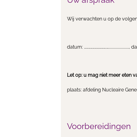
Wij verwachten u op de volgende
datum: ………………………….…......................,
Let op: u mag niet meer eten vanaf ....
plaats: afdeling Nucleaire Ge
Voorbereidingen