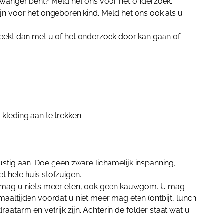
zwanger bent? Meld het ons vóór het onderzoek.
ijn voor het ongeboren kind. Meld het ons ook als u
eekt dan met u of het onderzoek door kan gaan of
 kleding aan te trekken
stig aan. Doe geen zware lichamelijk inspanning,
et hele huis stofzuigen.
k mag u niets meer eten, ook geen kauwgom. U mag
 maaltijden voordat u niet meer mag eten (ontbijt, lunch
atarm en vetrijk zijn. Achterin de folder staat wat u