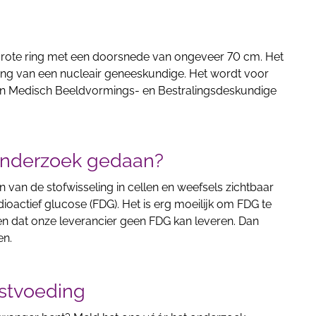
grote ring met een doorsnede van ongeveer 70 cm. Het
ding van een nucleair geneeskundige. Het wordt voor
en Medisch Beeldvormings- en Bestralingsdeskundige
onderzoek gedaan?
 van de stofwisseling in cellen en weefsels zichtbaar
ioactief glucose (FDG). Het is erg moeilijk om FDG te
n dat onze leverancier geen FDG kan leveren. Dan
en.
stvoeding