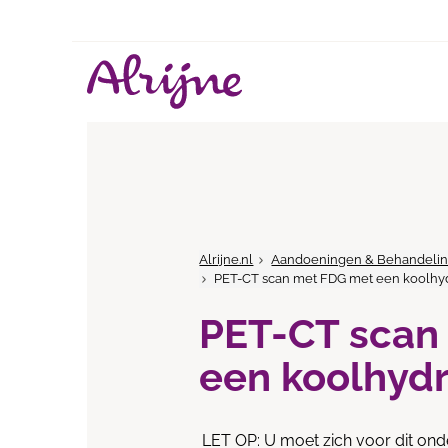
Alrijne.nl
Aandoeningen & Behandeli
PET-CT scan met FDG met een koolhyd
PET-CT scan
een koolhydr
LET OP: U moet zich voor dit ond