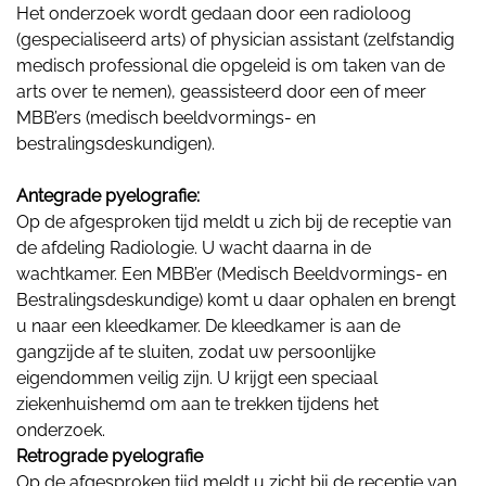
Het onderzoek wordt gedaan door een radioloog
(gespecialiseerd arts) of physician assistant (zelfstandig
medisch professional die opgeleid is om taken van de
arts over te nemen), geassisteerd door een of meer
MBB’ers (medisch beeldvormings- en
bestralingsdeskundigen).
Antegrade pyelografie:
Op de afgesproken tijd meldt u zich bij de receptie van
de afdeling Radiologie. U wacht daarna in de
wachtkamer. Een MBB’er (Medisch Beeldvormings- en
Bestralingsdeskundige) komt u daar ophalen en brengt
u naar een kleedkamer. De kleedkamer is aan de
gangzijde af te sluiten, zodat uw persoonlijke
eigendommen veilig zijn. U krijgt een speciaal
ziekenhuishemd om aan te trekken tijdens het
onderzoek.
Retrograde pyelografie
Op de afgesproken tijd meldt u zicht bij de receptie van