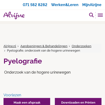
Zoeken
071 582 8282
Werken&Leren
MijnAlrijne
Alrijne.nl
Aandoeningen & Behandelingen
Onderzoeken
Pyelografie, onderzoek van de hogere urinewegen
Pyelografie
Onderzoek van de hogere urinewegen
Voorlezen
Maak een afspraak
Downloaden en Printen