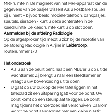
MRI-ruimte in. De magneet van het MRI-apparaat kan de
gegevens van de pasjes wissen! Als u kostbare spullen
bij u heeft – bijvoorbeeld mobiele telefoon, bankpasjes,
sleutels, sieraden - kunt u deze achterlaten in de
kleedruimte. De kleedruimte kunt u op slot doen.
Aanmelden bij de afdeling Radiologie
Op de afgesproken tijd meldt u zich bij de receptie van
de afdeling Radiologie in Alrijne in
Leiderdorp
,
routenummer 173.
Het onderzoek
Als u aan de beurt bent, haalt een MBB’er u op uit de
wachtkamer. Zij brengt u naar een kleedkamer en
vraagt u uw bovenkleding uit te doen.
U gaat op uw buik op de MRI tafel liggen. In het
tafelblad zit een uitsparing (gat) voor de borst. Uw
borst komt op een steunplaat te liggen. De borst
mag tijdens het onderzoek niet verschuiven. Daarom
wordt de borst aangedrukt met een kleine plastic