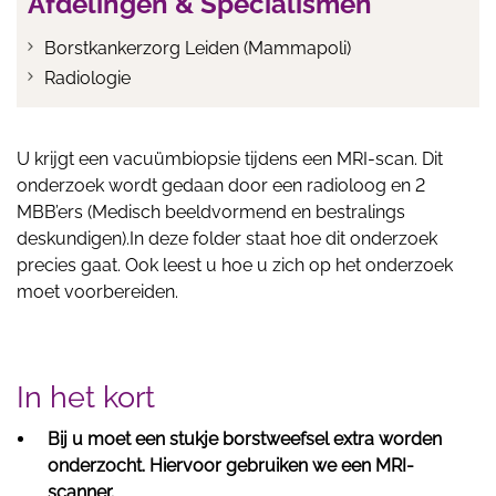
Afdelingen & Specialismen
Borstkankerzorg Leiden (Mammapoli)
Radiologie
U krijgt een vacuümbiopsie tijdens een MRI-scan. Dit
onderzoek wordt gedaan door een radioloog en 2
MBB’ers (Medisch beeldvormend en bestralings
deskundigen).In deze folder staat hoe dit onderzoek
precies gaat. Ook leest u hoe u zich op het onderzoek
moet voorbereiden.
In het kort
Bij u moet een stukje borstweefsel extra worden
onderzocht. Hiervoor gebruiken we een MRI-
scanner.