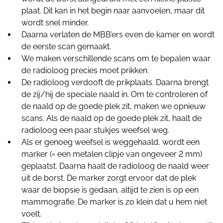
plaat. Dit kan in het begin naar aanvoelen, maar dit
wordt snel minder.
Daarna verlaten de MBB’ers even de kamer en wordt
de eerste scan gemaakt.
We maken verschillende scans om te bepalen waar
de radioloog precies moet prikken.
De radioloog verdooft de prikplaats. Daarna brengt
de zij/hij de speciale naald in. Om te controleren of
de naald op de goede plek zit, maken we opnieuw
scans. Als de naald op de goede plek zit, haalt de
radioloog een paar stukjes weefsel weg.
Als er genoeg weefsel is weggehaald, wordt een
marker (= een metalen clipje van ongeveer 2 mm)
geplaatst. Daarna haalt de radioloog de naald weer
uit de borst. De marker zorgt ervoor dat de plek
waar de biopsie is gedaan, altijd te zien is op een
mammografie. De marker is zo klein dat u hem niet
voelt.