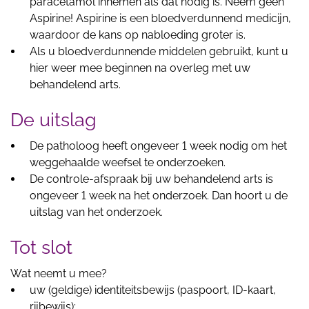
paracetamol innemen als dat nodig is. Neem geen
Aspirine! Aspirine is een bloedverdunnend medicijn,
waardoor de kans op nabloeding groter is.
Als u bloedverdunnende middelen gebruikt, kunt u
hier weer mee beginnen na overleg met uw
behandelend arts.
De uitslag
De patholoog heeft ongeveer 1 week nodig om het
weggehaalde weefsel te onderzoeken.
De controle-afspraak bij uw behandelend arts is
ongeveer 1 week na het onderzoek. Dan hoort u de
uitslag van het onderzoek.
Tot slot
Wat neemt u mee?
uw (geldige) identiteitsbewijs (paspoort, ID-kaart,
rijbewijs);