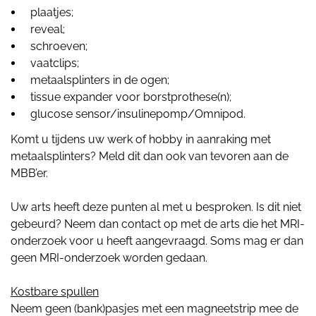
plaatjes;
reveal;
schroeven;
vaatclips;
metaalsplinters in de ogen;
tissue expander voor borstprothese(n);
glucose sensor/insulinepomp/Omnipod.
Komt u tijdens uw werk of hobby in aanraking met
metaalsplinters? Meld dit dan ook van tevoren aan de
MBB’er.
Uw arts heeft deze punten al met u besproken. Is dit niet
gebeurd? Neem dan contact op met de arts die het MRI-
onderzoek voor u heeft aangevraagd. Soms mag er dan
geen MRI-onderzoek worden gedaan.
Kostbare spullen
Neem geen (bank)pasjes met een magneetstrip mee de