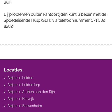
uur.
Bij problemen buiten kantoortijden kunt u bellen met de
Spoedeisende Hulp (SEH) via telefoonnummer 071 582
8282.
Locaties
Alrijne in Leiden
Alrijne in Leiderdorp
Alrijne in Alphen aan den Rijn
Alrijne in Katwijk
Alrijne in Sassenheim