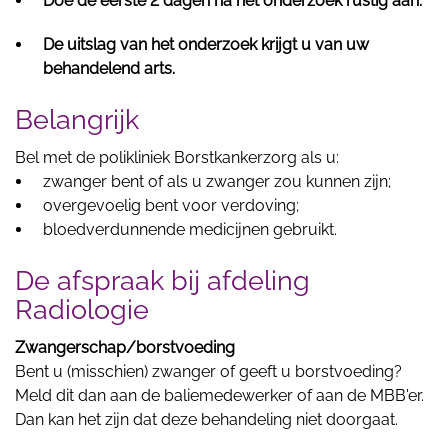
Doe de eerste 2 dagen na het onderzoek rustig aan.
De uitslag van het onderzoek krijgt u van uw
behandelend arts.
Belangrijk
Bel met de polikliniek Borstkankerzorg als u:
zwanger bent of als u zwanger zou kunnen zijn;
overgevoelig bent voor verdoving;
bloedverdunnende medicijnen gebruikt.
De afspraak bij afdeling
Radiologie
Zwangerschap/borstvoeding
Bent u (misschien) zwanger of geeft u borstvoeding?
Meld dit dan aan de baliemedewerker of aan de MBB'er.
Dan kan het zijn dat deze behandeling niet doorgaat.