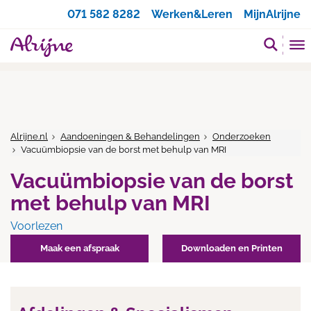
Zoeken
071 582 8282
Werken&Leren
MijnAlrijne
Alrijne.nl
Aandoeningen & Behandelingen
Onderzoeken
Vacuümbiopsie van de borst met behulp van MRI
Vacuümbiopsie van de borst
met behulp van MRI
Voorlezen
Maak een afspraak
Downloaden en Printen