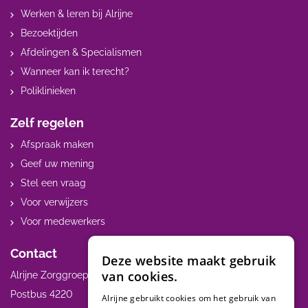
Werken & leren bij Alrijne
Bezoektijden
Afdelingen & Specialismen
Wanneer kan ik terecht?
Poliklinieken
Zelf regelen
Afspraak maken
Geef uw mening
Stel een vraag
Voor verwijzers
Voor medewerkers
Contact
Deze website maakt gebruik
van cookies.
Alrijne Zorggroep
Postbus 4220
Alrijne gebruikt cookies om het gebruik van