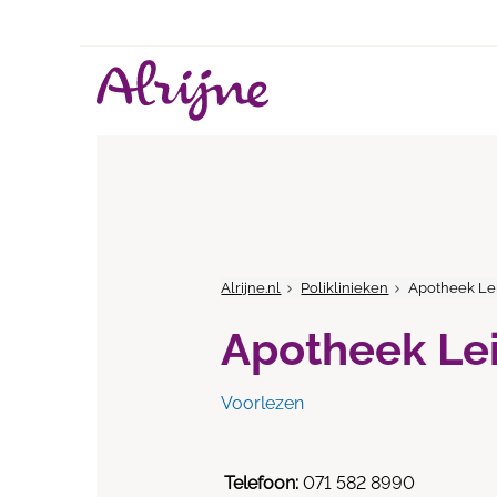
Alrijne.nl
Poliklinieken
Apotheek Le
Apotheek Le
Voorlezen
Telefoon:
071 582 8990