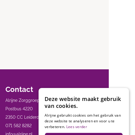
Contact
Deze website maakt gebruik
Alrijne Zorggroep
van cookies.
Postbus 4220
Alrijne gebruikt cookies om het gebruik van
2350 CC Leiderdorp
deze website te analyseren en voor u te
071 582 8282
verbeteren.
Lees verder
info@alrijne.nl