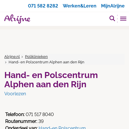
Zoeken
071 582 8282
Werken&Leren
MijnAlrijne
Alrijne.nl
Poliklinieken
Hand- en Polscentrum Alphen aan den Rijn
Hand- en Polscentrum
Alphen aan den Rijn
Voorlezen
Telefoon:
071 517 8040
Routenummer:
39
Onderdeel van:
Hand-en Polscentrum