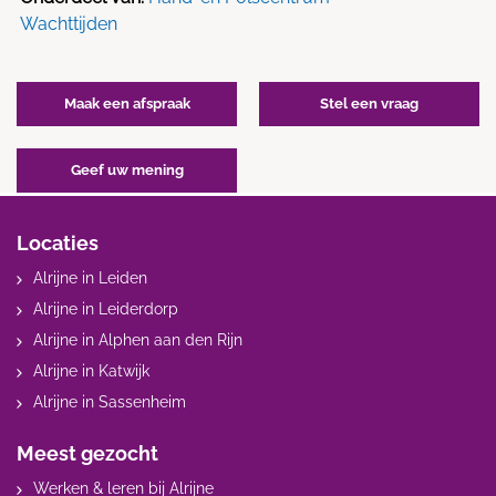
Wachttijden
Maak een afspraak
Stel een vraag
Geef uw mening
Locaties
Alrijne in Leiden
Alrijne in Leiderdorp
Alrijne in Alphen aan den Rijn
Alrijne in Katwijk
Alrijne in Sassenheim
Meest gezocht
Werken & leren bij Alrijne