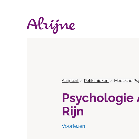
Alrijne.nl
Poliklinieken
Medische Psy
Psychologie
Rijn
Voorlezen