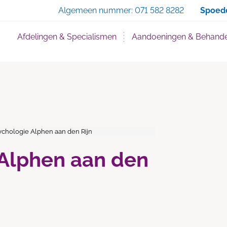
Zoe
Algemeen nummer:
071 582 8282
Spoed
Afdelingen & Specialismen
Aandoeningen & Behande
chologie Alphen aan den Rijn
 Alphen aan den