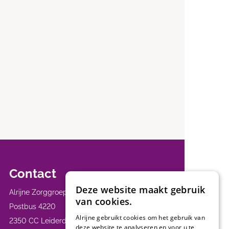
Contact
Deze website maakt gebruik
Alrijne Zorggroep
van cookies.
Postbus 4220
Alrijne gebruikt cookies om het gebruik van
2350 CC Leiderdorp
deze website te analyseren en voor u te