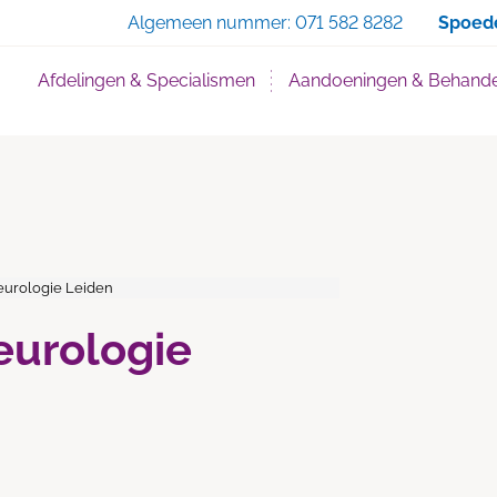
Zoe
Algemeen nummer:
071 582 8282
Spoed
Afdelingen & Specialismen
Aandoeningen & Behande
Neurologie Leiden
Neurologie