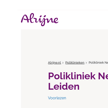
Alrijne.nl
Poliklinieken
Polikliniek 
Polikliniek 
Leiden
Voorlezen