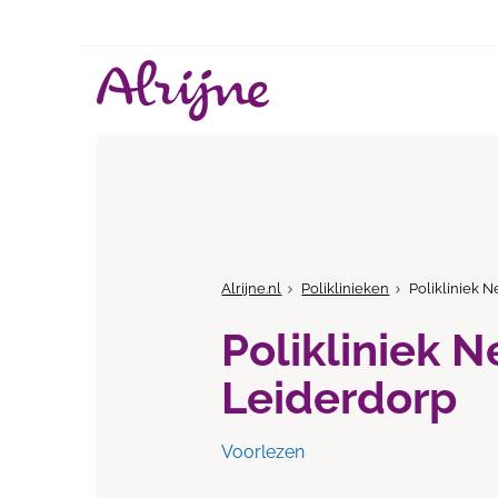
Alrijne.nl
Poliklinieken
Polikliniek 
Polikliniek 
Leiderdorp
Voorlezen