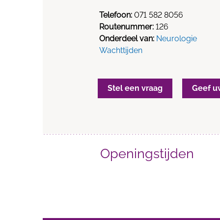
Telefoon:
071 582 8056
Routenummer:
126
Onderdeel van:
Neurologie
Wachttijden
Stel een vraag
Geef u
Openingstijden