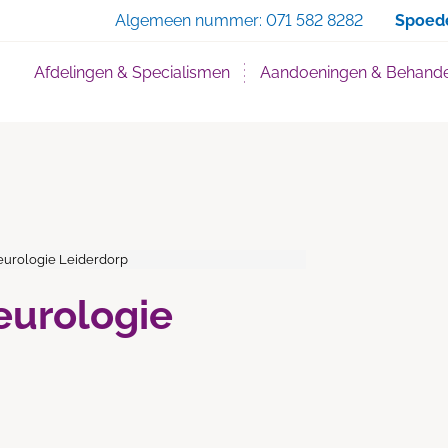
Zoe
Algemeen nummer:
071 582 8282
Spoed
Afdelingen & Specialismen
Aandoeningen & Behande
Neurologie Leiderdorp
Neurologie