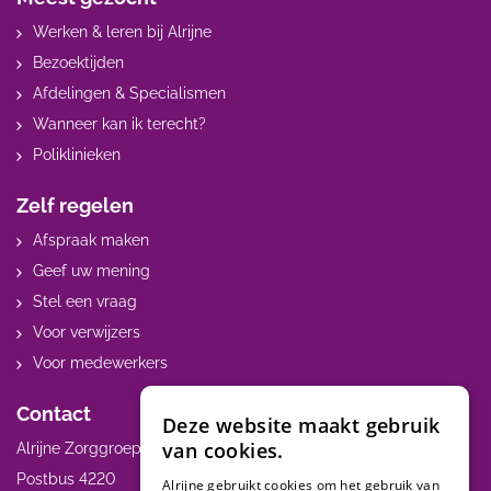
Werken & leren bij Alrijne
Bezoektijden
Afdelingen & Specialismen
Wanneer kan ik terecht?
Poliklinieken
Zelf regelen
Afspraak maken
Geef uw mening
Stel een vraag
Voor verwijzers
Voor medewerkers
Contact
Deze website maakt gebruik
van cookies.
Alrijne Zorggroep
Postbus 4220
Alrijne gebruikt cookies om het gebruik van