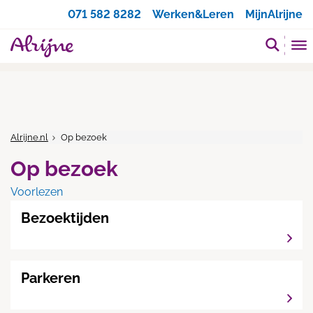
Zoeken
071 582 8282
Werken&Leren
MijnAlrijne
Alrijne.nl
Op bezoek
Op bezoek
Voorlezen
Bezoektijden
Parkeren