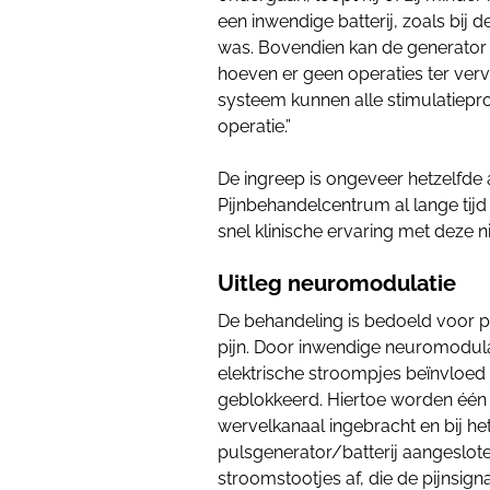
een inwendige batterij, zoals bij
was. Bovendien kan de generator
hoeven er geen operaties ter verv
systeem kunnen alle stimulatiep
operatie.”
De ingreep is ongeveer hetzelfde 
Pijnbehandelcentrum al lange tij
snel klinische ervaring met deze 
Uitleg neuromodulatie
De behandeling is bedoeld voor 
pijn. Door inwendige neuromodula
elektrische stroompjes beïnvloed
geblokkeerd. Hiertoe worden één 
wervelkanaal ingebracht en bij h
pulsgenerator/batterij aangeslot
stroomstootjes af, die de pijnsig