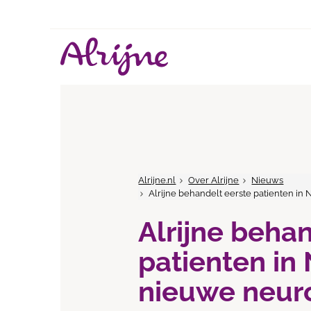
Alrijne.nl
Over Alrijne
Nieuws
Alrijne behandelt eerste patienten 
Alrijne beha
patienten in
nieuwe neur