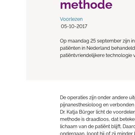
methode
Voorlezen
05-10-2017
Op maandag 25 september zijn in A
patiënten in Nederland behandel
patiëntvriendelijkere technologi
De operaties zijn onder andere ui
pijnanesthesioloog en verbonden 
Dr. Katja Bürger licht de voordel
methode is draadloos, dat beteken
lichaam van de patiënt blijft. Daa
ondergaan, loopt hij of zij minder