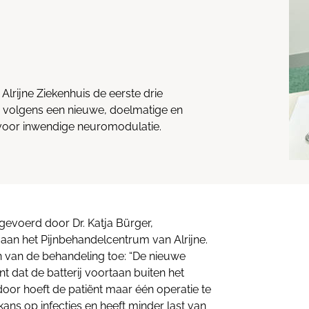
lrijne Ziekenhuis de eerste drie
d volgens een nieuwe, doelmatige en
e voor inwendige neuromodulatie.
tgevoerd door Dr. Katja Bürger,
aan het Pijnbehandelcentrum van Alrijne.
en van de behandeling toe: “De nieuwe
t dat de batterij voortaan buiten het
rdoor hoeft de patiënt maar één operatie te
 kans op infecties en heeft minder last van