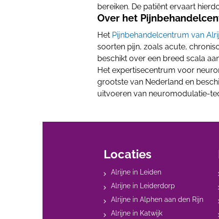
bereiken. De patiënt ervaart hierdo
Over het Pijnbehandelce
Het
Pijnbehandelcentrum van Alri
soorten pijn, zoals acute, chroni
beschikt over een breed scala aan
Het expertisecentrum voor neurom
grootste van Nederland en beschik
uitvoeren van neuromodulatie-te
Locaties
Alrijne in Leiden
Alrijne in Leiderdorp
Alrijne in Alphen aan den Rijn
Alrijne in Katwijk