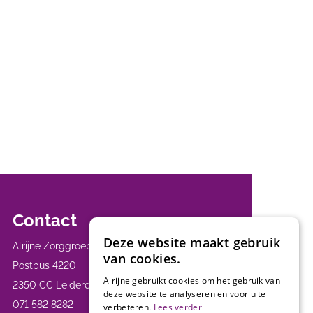
Contact
Deze website maakt gebruik
Alrijne Zorggroep
van cookies.
Postbus 4220
Alrijne gebruikt cookies om het gebruik van
2350 CC Leiderdorp
deze website te analyseren en voor u te
071 582 8282
verbeteren.
Lees verder