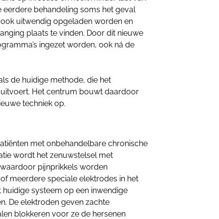
 de eerdere behandeling soms het geval
 ook uitwendig opgeladen worden en
anging plaats te vinden. Door dit nieuwe
rogramma’s ingezet worden, ook ná de
als de huidige methode, die het
d uitvoert. Het centrum bouwt daardoor
nieuwe techniek op.
patiënten met onbehandelbare chronische
tie wordt het zenuwstelsel met
 waardoor pijnprikkels worden
of meerdere speciale elektrodes in het
et huidige systeem op een inwendige
en. De elektroden geven zachte
nalen blokkeren voor ze de hersenen