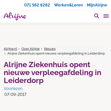
Zoeken
071 582 8282
Werken&Leren
MijnAlrijne
Alrijne.nl
Over Alrijne
Nieuws
Alrijne Ziekenhuis opent nieuwe verpleegafdeling in Leiderdorp
Alrijne Ziekenhuis opent
nieuwe verpleegafdeling in
Leiderdorp
Voorlezen
07-09-2017