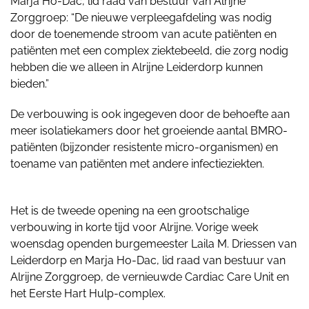
Marja Ho-Dac, lid raad van bestuur van Alrijne
Zorggroep: “De nieuwe verpleegafdeling was nodig
door de toenemende stroom van acute patiënten en
patiënten met een complex ziektebeeld, die zorg nodig
hebben die we alleen in Alrijne Leiderdorp kunnen
bieden.”
De verbouwing is ook ingegeven door de behoefte aan
meer isolatiekamers door het groeiende aantal BMRO-
patiënten (bijzonder resistente micro-organismen) en
toename van patiënten met andere infectieziekten.
Het is de tweede opening na een grootschalige
verbouwing in korte tijd voor Alrijne. Vorige week
woensdag openden burgemeester Laila M. Driessen van
Leiderdorp en Marja Ho-Dac, lid raad van bestuur van
Alrijne Zorggroep, de vernieuwde Cardiac Care Unit en
het Eerste Hart Hulp-complex.