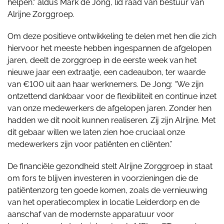
helpen.“ aldus Mark de Jong, lid raad van bestuur van
Alrijne Zorggroep.
Om deze positieve ontwikkeling te delen met hen die zich
hiervoor het meeste hebben ingespannen de afgelopen
jaren, deelt de zorggroep in de eerste week van het
nieuwe jaar een extraatje, een cadeaubon, ter waarde
van €100 uit aan haar werknemers. De Jong: “We zijn
ontzettend dankbaar voor de flexibiliteit en continue inzet
van onze medewerkers de afgelopen jaren. Zonder hen
hadden we dit nooit kunnen realiseren. Zij zijn Alrijne. Met
dit gebaar willen we laten zien hoe cruciaal onze
medewerkers zijn voor patiënten en cliënten.”
De financiële gezondheid stelt Alrijne Zorggroep in staat
om fors te blijven investeren in voorzieningen die de
patiëntenzorg ten goede komen, zoals de vernieuwing
van het operatiecomplex in locatie Leiderdorp en de
aanschaf van de modernste apparatuur voor