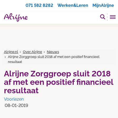
Zoeken
071 582 8282
Werken&Leren
MijnAlrijne
Alrijne.nl
Over Alrijne
Nieuws
Alrijne Zorggroep sluit 2018 af met een positief financieel
resultaat
Alrijne Zorggroep sluit 2018
af met een positief financieel
resultaat
Voorlezen
08-01-2019