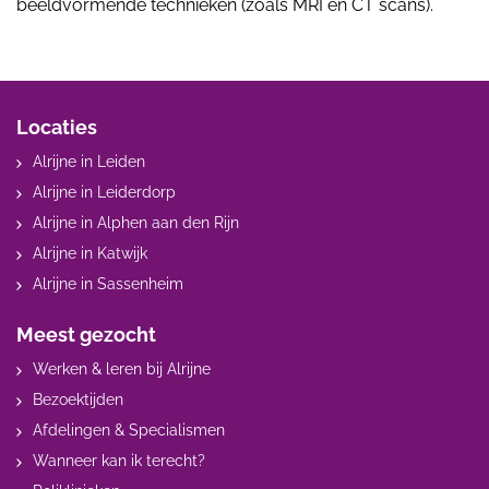
beeldvormende technieken (zoals MRI en CT scans).
Locaties
Alrijne in Leiden
Alrijne in Leiderdorp
Alrijne in Alphen aan den Rijn
Alrijne in Katwijk
Alrijne in Sassenheim
Meest gezocht
Werken & leren bij Alrijne
Bezoektijden
Afdelingen & Specialismen
Wanneer kan ik terecht?