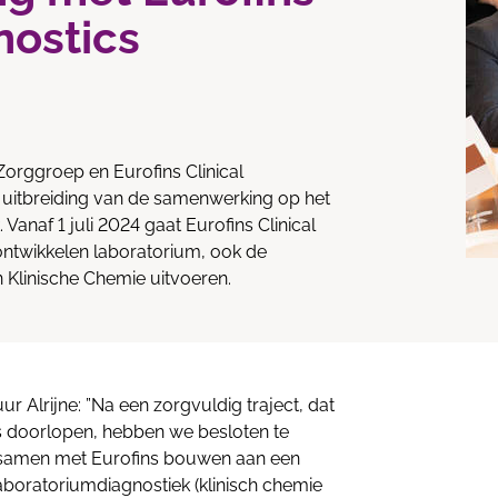
nostics
 Zorggroep en Eurofins Clinical
 uitbreiding van de samenwerking op het
Vanaf 1 juli 2024 gaat Eurofins Clinical
 ontwikkelen laboratorium, ook de
n Klinische Chemie uitvoeren.
uur Alrijne: ”Na een zorgvuldig traject, dat
is doorlopen, hebben we besloten te
at samen met Eurofins bouwen aan een
boratoriumdiagnostiek (klinisch chemie