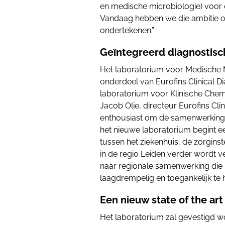
en medische microbiologie) voor 
Vandaag hebben we die ambitie of
ondertekenen.”
Geïntegreerd diagnostisc
Het laboratorium voor Medische M
onderdeel van Eurofins Clinical D
laboratorium voor Klinische Chemi
Jacob Olie, directeur Eurofins Clin
enthousiast om de samenwerking m
het nieuwe laboratorium begint e
tussen het ziekenhuis, de zorgins
in de regio Leiden verder wordt ve
naar regionale samenwerking die 
laagdrempelig en toegankelijk te 
Een nieuw state of the ar
Het laboratorium zal gevestigd 