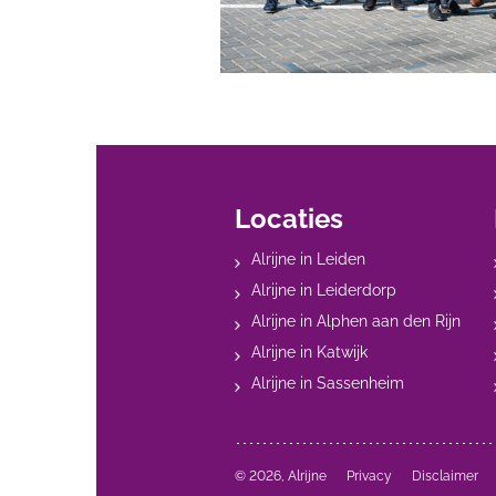
Locaties
Alrijne in Leiden
Alrijne in Leiderdorp
Alrijne in Alphen aan den Rijn
Alrijne in Katwijk
Alrijne in Sassenheim
© 2026, Alrijne
Privacy
Disclaimer