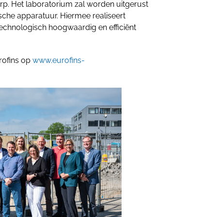
orp. Het laboratorium zal worden uitgerust
che apparatuur. Hiermee realiseert
 technologisch hoogwaardig en efficiënt
rofins op
www.eurofins-