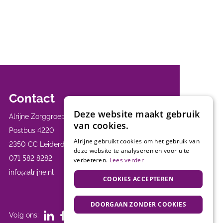
Contact
Deze website maakt gebruik
Alrijne Zorggroep
van cookies.
Postbus 4220
Alrijne gebruikt cookies om het gebruik van
2350 CC Leiderdorp
deze website te analyseren en voor u te
071 582 8282
verbeteren.
Lees verder
info@alrijne.nl
COOKIES ACCEPTEREN
DOORGAAN ZONDER COOKIES
Volg ons: