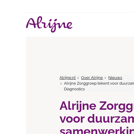
Alrijne.nl
Over Alrijne
Nieuws
Alrijne Zorggroep tekent voor duurza
Diagnostics
Alrijne Zorg
voor duurza
samenwerkin