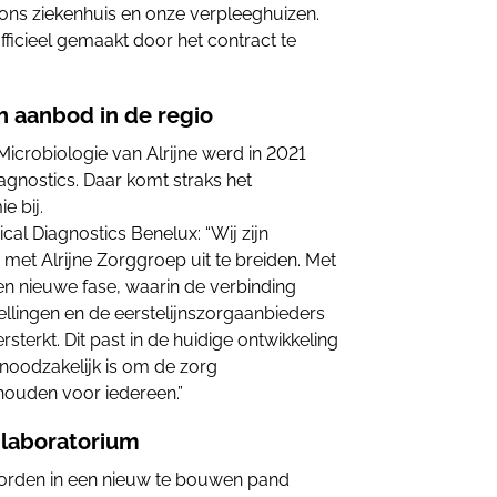
ons ziekenhuis en onze verpleeghuizen.
ficieel gemaakt door het contract te
h aanbod in de regio
icrobiologie van Alrijne werd in 2021
iagnostics. Daar komt straks het
e bij.
ical Diagnostics Benelux: “Wij zijn
et Alrijne Zorggroep uit te breiden. Met
en nieuwe fase, waarin de verbinding
tellingen en de eerstelijnszorgaanbieders
rsterkt. Dit past in de huidige ontwikkeling
noodzakelijk is om de zorg
houden voor iedereen.”
t laboratorium
worden in een nieuw te bouwen pand