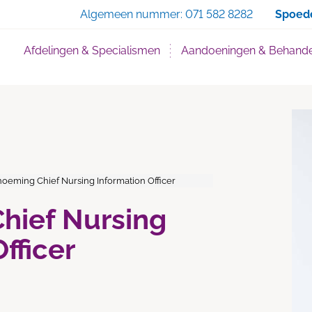
Zoe
Algemeen nummer:
071 582 8282
Spoed
Afdelingen & Specialismen
Aandoeningen & Behande
oeming Chief Nursing Information Officer
hief Nursing
fficer