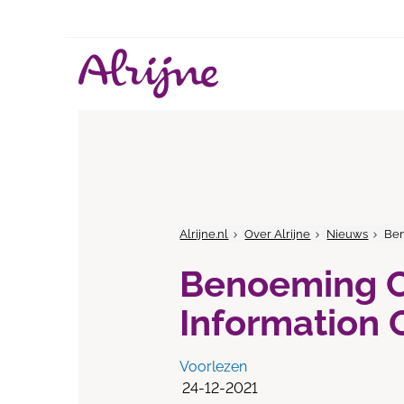
Alrijne.nl
Over Alrijne
Nieuws
Ben
Benoeming C
Information O
Voorlezen
24-12-2021