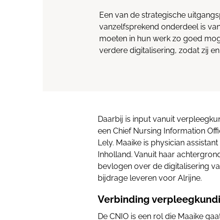
Een van de strategische uitgangsp
vanzelfsprekend onderdeel is va
moeten in hun werk zo goed mog
verdere digitalisering, zodat zij e
Daarbij is input vanuit verpleegku
een Chief Nursing Information Offi
Lely. Maaike is physician assistan
Inholland. Vanuit haar achtergron
bevlogen over de digitalisering v
bijdrage leveren voor Alrijne.
Verbinding verpleegkundi
De CNIO is een rol die Maaike gaa