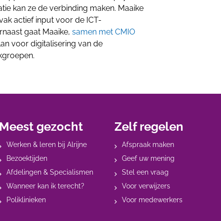
atie kan ze de verbinding maken. Maaike
vak actief input voor de ICT-
arnaast gaat Maaike,
samen met CMIO
an voor digitalisering van de
kgroepen.
Meest gezocht
Zelf regelen
Werken & leren bij Alrijne
Afspraak maken
Bezoektijden
Geef uw mening
Afdelingen & Specialismen
Stel een vraag
Wanneer kan ik terecht?
Voor verwijzers
Poliklinieken
Voor medewerkers