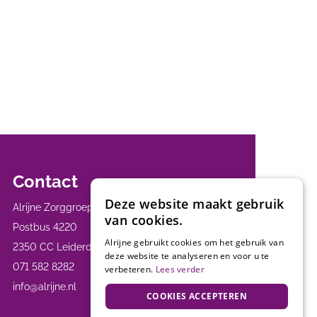
Contact
Deze website maakt gebruik
Alrijne Zorggroep
van cookies.
Postbus 4220
Alrijne gebruikt cookies om het gebruik van
2350 CC Leiderdorp
deze website te analyseren en voor u te
071 582 8282
verbeteren.
Lees verder
info@alrijne.nl
COOKIES ACCEPTEREN