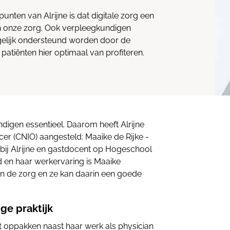
unten van Alrijne is dat digitale zorg een
n onze zorg. Ook verpleegkundigen
elijk ondersteund worden door de
n patiënten hier optimaal van profiteren.
ndigen essentieel. Daarom heeft Alrijne
cer (CNIO) aangesteld: Maaike de Rijke -
t bij Alrijne en gastdocent op Hogeschool
d en haar werkervaring is Maaike
an de zorg en ze kan daarin een goede
ge praktijk
t oppakken naast haar werk als physician