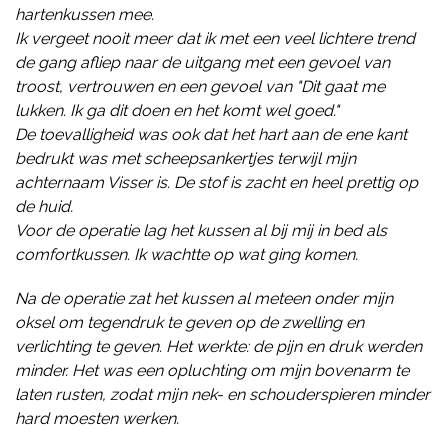
hartenkussen mee.
Ik vergeet nooit meer dat ik met een veel lichtere trend
de gang afliep naar de uitgang met een gevoel van
troost, vertrouwen en een gevoel van "Dit gaat me
lukken. Ik ga dit doen en het komt wel goed."
De toevalligheid was ook dat het hart aan de ene kant
bedrukt was met scheepsankertjes terwijl mijn
achternaam Visser is. De stof is zacht en heel prettig op
de huid.
Voor de operatie lag het kussen al bij mij in bed als
comfortkussen. Ik wachtte op wat ging komen.
Na de operatie zat het kussen al meteen onder mijn
oksel om tegendruk te geven op de zwelling en
verlichting te geven. Het werkte: de pijn en druk werden
minder. Het was een opluchting om mijn bovenarm te
laten rusten, zodat mijn nek- en schouderspieren minder
hard moesten werken.