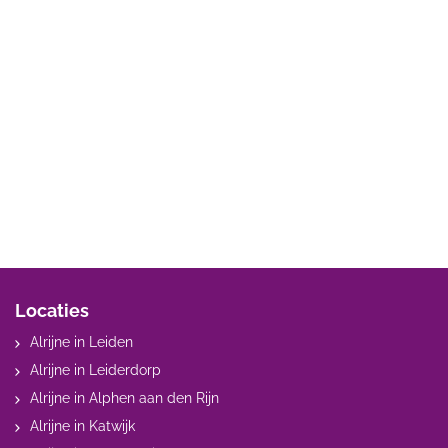
Locaties
Alrijne in Leiden
Alrijne in Leiderdorp
Alrijne in Alphen aan den Rijn
Alrijne in Katwijk