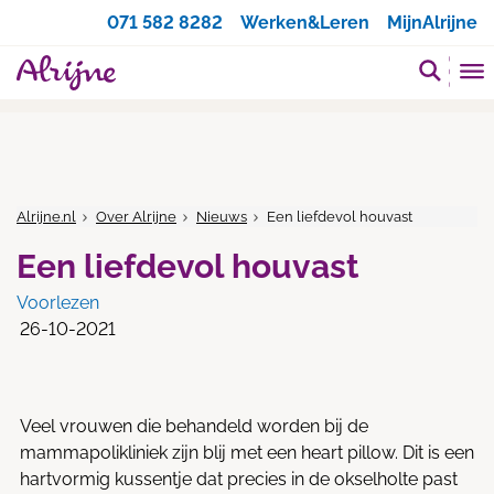
Zoeken
071 582 8282
Werken&Leren
MijnAlrijne
Alrijne.nl
Over Alrijne
Nieuws
Een liefdevol houvast
Een liefdevol houvast
Voorlezen
26-10-2021
Veel vrouwen die behandeld worden bij de
mammapolikliniek zijn blij met een heart pillow. Dit is een
hartvormig kussentje dat precies in de okselholte past