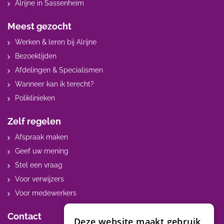
Alrijne in Sassenheim
Meest gezocht
Werken & leren bij Alrijne
Bezoektijden
Afdelingen & Specialismen
Wanneer kan ik terecht?
Poliklinieken
Zelf regelen
Afspraak maken
Geef uw mening
Stel een vraag
Voor verwijzers
Voor medewerkers
Contact
Deze website maakt gebruik