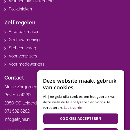
Wanneer kan ik terecht?
Poliklinieken
Zelf regelen
Afspraak maken
Geef uw mening
Stel een vraag
Voor verwijzers
Voor medewerkers
Contact
Deze website maakt gebruik
van cookies.
Alrijne Zorggroep
Postbus 4220
Alrijne gebruikt cookies om het gebruik van
deze website te analyseren en voor u te
2350 CC Leiderdorp
verbeteren.
Lees verder
071 582 8282
COOKIES ACCEPTEREN
info@alrijne.nl