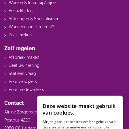
Werken & leren bij Alrijne
Bezoektijden
Afdelingen & Specialismen
Wanneer kan ik terecht?
Poliklinieken
Zelf regelen
Afspraak maken
Geef uw mening
Stel een vraag
Voor verwijzers
Voor medewerkers
Contact
Deze website maakt gebruik
van cookies.
Alrijne Zorggroep
Postbus 4220
Alrijne gebruikt cookies om het gebruik van
deze website te analyseren en voor u te
2350 CC Leiderdorp