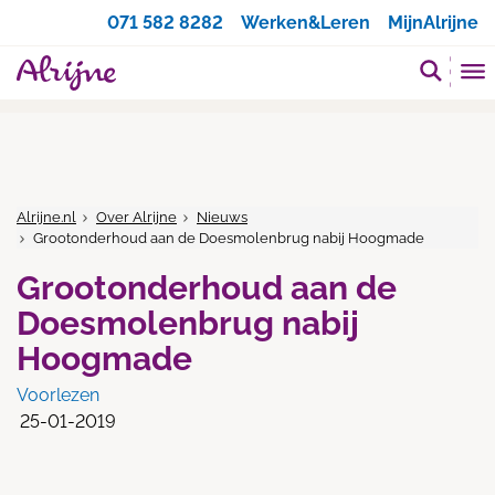
Zoeken
071 582 8282
Werken&Leren
MijnAlrijne
Alrijne.nl
Over Alrijne
Nieuws
Grootonderhoud aan de Doesmolenbrug nabij Hoogmade
Grootonderhoud aan de
Doesmolenbrug nabij
Hoogmade
Voorlezen
25-01-2019