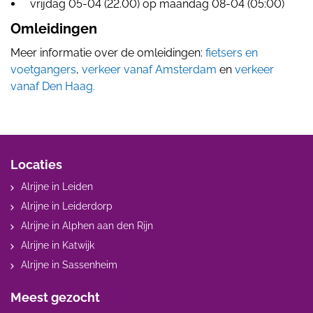
vrijdag 05-04 (22.00) op maandag 08-04 (05:00)
Omleidingen
Meer informatie over de omleidingen:
fietsers en
voetgangers
,
verkeer vanaf Amsterdam
en
verkeer
vanaf Den Haag.
Locaties
Alrijne in Leiden
Alrijne in Leiderdorp
Alrijne in Alphen aan den Rijn
Alrijne in Katwijk
Alrijne in Sassenheim
Meest gezocht